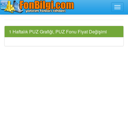
1 Haftalık PUZ Grafiği, PUZ Fonu Fiyat Değişimi