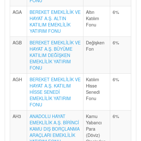
FONU
AGA
BEREKET EMEKLİLİK VE
Altın
6%
HAYAT A.Ş. ALTIN
Katılım
KATILIM EMEKLİLİK
Fonu
YATIRIM FONU
AGB
BEREKET EMEKLİLİK VE
Değişken
6%
HAYAT A.Ş. BÜYÜME
Fon
KATILIM DEĞİŞKEN
EMEKLİLİK YATIRIM
FONU
AGH
BEREKET EMEKLİLİK VE
Katılım
6%
HAYAT A.Ş. KATILIM
Hisse
HİSSE SENEDİ
Senedi
EMEKLİLİK YATIRIM
Fonu
FONU
AH3
ANADOLU HAYAT
Kamu
6%
EMEKLİLİK A.Ş. BİRİNCİ
Yabancı
KAMU DIŞ BORÇLANMA
Para
ARAÇLARI EMEKLİLİK
(Döviz)