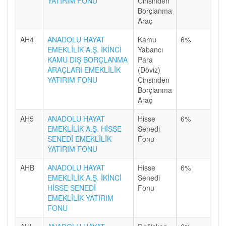
YATIRIM FONU
Cinsinden
Borçlanma
Araç
AH4
ANADOLU HAYAT
Kamu
6%
EMEKLİLİK A.Ş. İKİNCİ
Yabancı
KAMU DIŞ BORÇLANMA
Para
ARAÇLARI EMEKLİLİK
(Döviz)
YATIRIM FONU
Cinsinden
Borçlanma
Araç
AH5
ANADOLU HAYAT
Hisse
6%
EMEKLİLİK A.Ş. HİSSE
Senedi
SENEDİ EMEKLİLİK
Fonu
YATIRIM FONU
AHB
ANADOLU HAYAT
Hisse
6%
EMEKLİLİK A.Ş. İKİNCİ
Senedi
HİSSE SENEDİ
Fonu
EMEKLİLİK YATIRIM
FONU