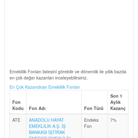
Emeklilik Fonları listesini görebilir ve dönemlik ile yıllık bazda
en çok değer kazanları inceleyebilirsiniz.
En Çok Kazandıran Emeklilik Fonları
Son 1
Fon
Aylık
Kodu
Fon Adı
Fon Türü
Kazanç
ATE
ANADOLU HAYAT
Endeks
7%
EMEKLİLİK A.Ş. İŞ
Fon
BANKASI İŞTİRAK