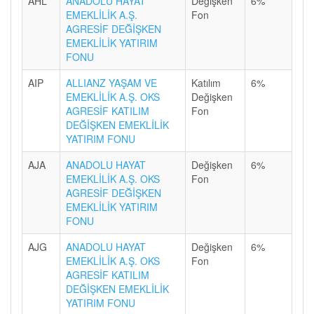
AHL
ANADOLU HAYAT
Değişken
6%
EMEKLİLİK A.Ş.
Fon
AGRESİF DEĞİŞKEN
EMEKLİLİK YATIRIM
FONU
AIP
ALLIANZ YAŞAM VE
Katılım
6%
EMEKLİLİK A.Ş. OKS
Değişken
AGRESİF KATILIM
Fon
DEĞİŞKEN EMEKLİLİK
YATIRIM FONU
AJA
ANADOLU HAYAT
Değişken
6%
EMEKLİLİK A.Ş. OKS
Fon
AGRESİF DEĞİŞKEN
EMEKLİLİK YATIRIM
FONU
AJG
ANADOLU HAYAT
Değişken
6%
EMEKLİLİK A.Ş. OKS
Fon
AGRESİF KATILIM
DEĞİŞKEN EMEKLİLİK
YATIRIM FONU