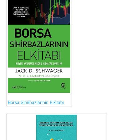
Borsa Sihirbazlarının Elkitabı