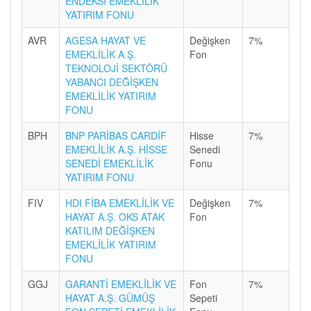
ENDEKSİ EMEKLİLİK
YATIRIM FONU
AVR
AGESA HAYAT VE
Değişken
7%
EMEKLİLİK A.Ş.
Fon
TEKNOLOJİ SEKTÖRÜ
YABANCI DEĞİŞKEN
EMEKLİLİK YATIRIM
FONU
BPH
BNP PARİBAS CARDİF
Hisse
7%
EMEKLİLİK A.Ş. HİSSE
Senedi
SENEDİ EMEKLİLİK
Fonu
YATIRIM FONU
FIV
HDI FİBA EMEKLİLİK VE
Değişken
7%
HAYAT A.Ş. OKS ATAK
Fon
KATILIM DEĞİŞKEN
EMEKLİLİK YATIRIM
FONU
GGJ
GARANTİ EMEKLİLİK VE
Fon
7%
HAYAT A.Ş. GÜMÜŞ
Sepeti