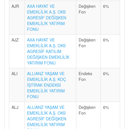
AJR
AXA HAYAT VE
Değişken
6%
EMEKLİLİK A.Ş. OKS
Fon
AGRESİF DEĞİŞKEN
EMEKLİLİK YATIRIM
FONU
AJZ
AXA HAYAT VE
Değişken
6%
EMEKLİLİK A.Ş. OKS
Fon
AGRESİF KATILIM
DEĞİŞKEN EMEKLİLİK
YATIRIM FONU
ALI
ALLIANZ YAŞAM VE
Endeks
6%
EMEKLİLİK A.Ş. KOÇ
Fon
İŞTİRAK ENDEKSİ
EMEKLİLİK YATIRIM
FONU
ALJ
ALLIANZ YAŞAM VE
Değişken
6%
EMEKLİLİK A.Ş. OKS
Fon
AGRESİF DEĞİŞKEN
EMEKLİLİK YATIRIM