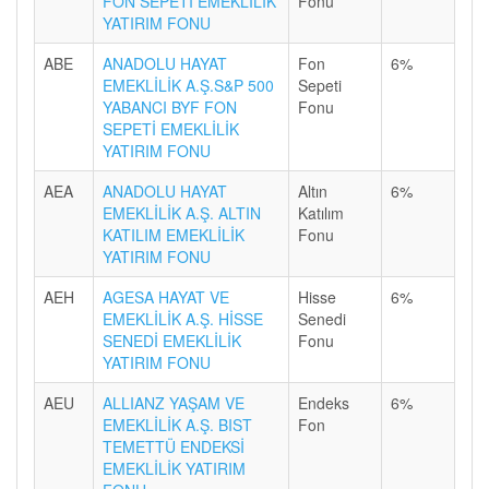
FON SEPETİ EMEKLİLİK
Fonu
YATIRIM FONU
ABE
ANADOLU HAYAT
Fon
6%
EMEKLİLİK A.Ş.S&P 500
Sepeti
YABANCI BYF FON
Fonu
SEPETİ EMEKLİLİK
YATIRIM FONU
AEA
ANADOLU HAYAT
Altın
6%
EMEKLİLİK A.Ş. ALTIN
Katılım
KATILIM EMEKLİLİK
Fonu
YATIRIM FONU
AEH
AGESA HAYAT VE
Hisse
6%
EMEKLİLİK A.Ş. HİSSE
Senedi
SENEDİ EMEKLİLİK
Fonu
YATIRIM FONU
AEU
ALLIANZ YAŞAM VE
Endeks
6%
EMEKLİLİK A.Ş. BIST
Fon
TEMETTÜ ENDEKSİ
EMEKLİLİK YATIRIM