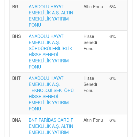
BGL
ANADOLU HAYAT
Altın Fonu
6%
EMEKLİLİK A.Ş. ALTIN
EMEKLİLİK YATIRIM
FONU
BHS
ANADOLU HAYAT
Hisse
6%
EMEKLİLİK A.Ş.
Senedi
SÜRDÜRÜLEBİLİRLİK
Fonu
HİSSE SENEDİ
EMEKLİLİK YATIRIM
FONU
BHT
ANADOLU HAYAT
Hisse
6%
EMEKLİLİK A.Ş.
Senedi
TEKNOLOJİ SEKTÖRÜ
Fonu
HİSSE SENEDİ
EMEKLİLİK YATIRIM
FONU
BNA
BNP PARİBAS CARDİF
Altın Fonu
6%
EMEKLİLİK A.Ş. ALTIN
EMEKLİLİK YATIRIM