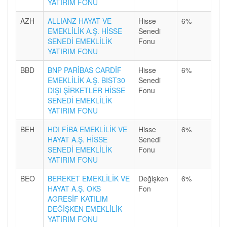
YATIRIM FONU
AZH
ALLIANZ HAYAT VE
Hisse
6%
EMEKLİLİK A.Ş. HİSSE
Senedi
SENEDİ EMEKLİLİK
Fonu
YATIRIM FONU
BBD
BNP PARİBAS CARDİF
Hisse
6%
EMEKLİLİK A.Ş. BIST30
Senedi
DIŞI ŞİRKETLER HİSSE
Fonu
SENEDİ EMEKLİLİK
YATIRIM FONU
BEH
HDI FİBA EMEKLİLİK VE
Hisse
6%
HAYAT A.Ş. HİSSE
Senedi
SENEDİ EMEKLİLİK
Fonu
YATIRIM FONU
BEO
BEREKET EMEKLİLİK VE
Değişken
6%
HAYAT A.Ş. OKS
Fon
AGRESİF KATILIM
DEĞİŞKEN EMEKLİLİK
YATIRIM FONU