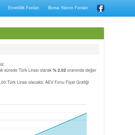
Emeklilik Fonları
Borsa Yatırım Fonları
iz.
ürede Türk Lirası olarak
% 2.02
oranında değer
,00 Türk Lirası olacaktı. AEV Fonu Fiyat Grafiği