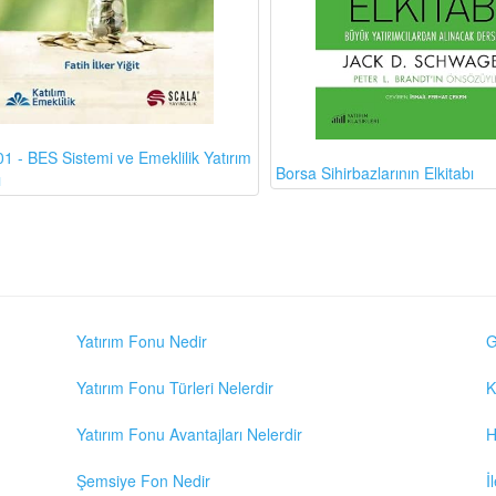
1 - BES Sistemi ve Emeklilik Yatırım
Borsa Sihirbazlarının Elkitabı
ı
Yatırım Fonu Nedir
G
Yatırım Fonu Türleri Nelerdir
K
Yatırım Fonu Avantajları Nelerdir
H
Şemsiye Fon Nedir
İ