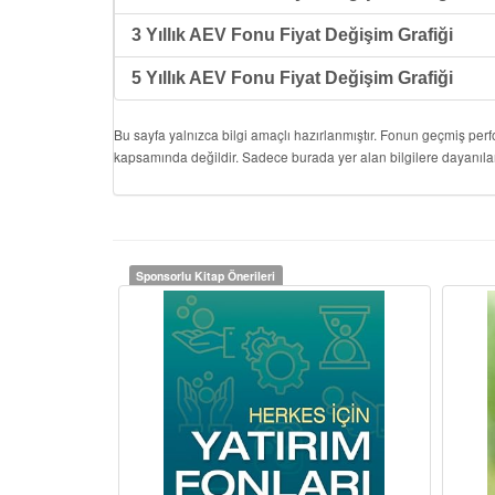
3 Yıllık AEV Fonu Fiyat Değişim Grafiği
5 Yıllık AEV Fonu Fiyat Değişim Grafiği
Bu sayfa yalnızca bilgi amaçlı hazırlanmıştır. Fonun geçmiş per
kapsamında değildir. Sadece burada yer alan bilgilere dayanıla
Sponsorlu Kitap Önerileri