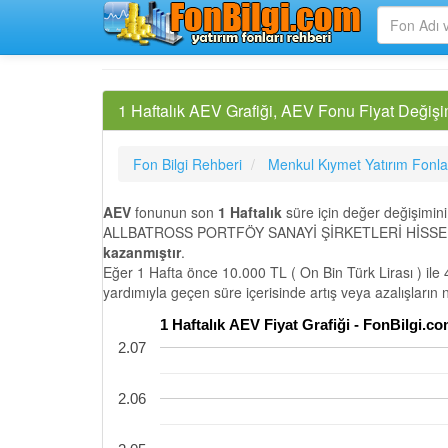
1 Haftalık AEV Grafiği, AEV Fonu Fiyat Değişi
Fon Bilgi Rehberi
Menkul Kıymet Yatırım Fonla
AEV
fonunun son
1 Haftalık
süre için değer değişimin
ALLBATROSS PORTFÖY SANAYİ ŞİRKETLERİ HİSSE SEN
kazanmıştır
.
Eğer 1 Hafta önce 10.000 TL ( On Bin Türk Lirası ) ile 
yardımıyla geçen süre içerisinde artış veya azalışların
1 Haftalık AEV Fiyat Grafiği - FonBilgi.
2.07
2.06