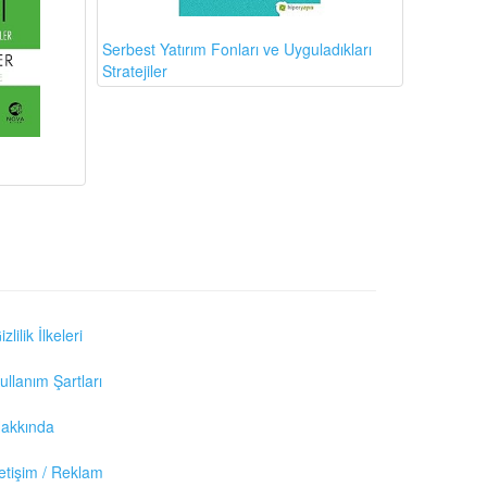
Serbest Yatırım Fonları ve Uyguladıkları
Stratejiler
izlilik İlkeleri
ullanım Şartları
akkında
letişim / Reklam