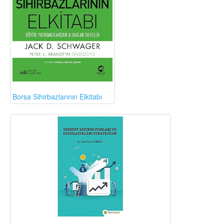
Borsa Sihirbazlarının Elkitabı