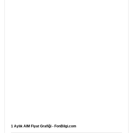
1 Aylık AIM Fiyat Grafiği - FonBilgi.com
…