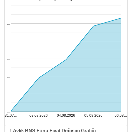
…
…
…
…
…
…
…
31.07…
03.08.2026
04.08.2026
05.08.2026
06.08…
1 Aylık BNS Fonu Fiyat Değişim Grafiği