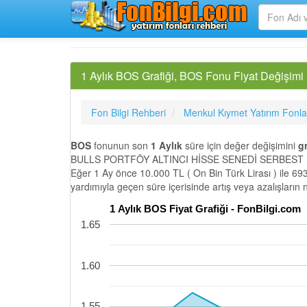
1 Aylık BOS Grafiği, BOS Fonu Fiyat Değişimi
Fon Bilgi Rehberi
Menkul Kıymet Yatırım Fonla
BOS
fonunun son
1 Aylık
süre için değer değişimini
gr
BULLS PORTFÖY ALTINCI HİSSE SENEDİ SERBEST FON
Eğer 1 Ay önce 10.000 TL ( On Bin Türk Lirası ) ile 69
yardımıyla geçen süre içerisinde artış veya azalışların
1 Aylık BOS Fiyat Grafiği - FonBilgi.com
1.65
1.60
1.55