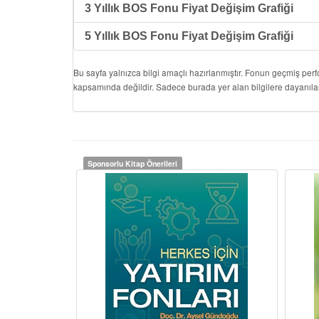
3 Yıllık BOS Fonu Fiyat Değişim Grafiği
5 Yıllık BOS Fonu Fiyat Değişim Grafiği
Bu sayfa yalnızca bilgi amaçlı hazırlanmıştır. Fonun geçmiş per
kapsamında değildir. Sadece burada yer alan bilgilere dayanıla
Sponsorlu Kitap Önerileri