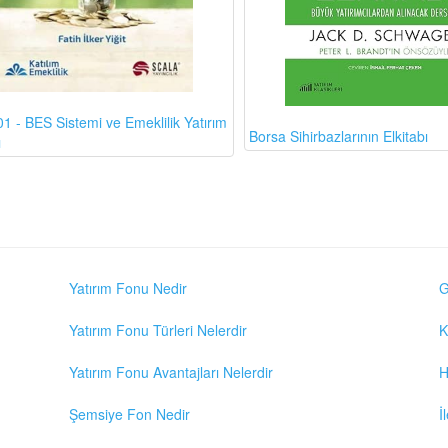
1 - BES Sistemi ve Emeklilik Yatırım
Borsa Sihirbazlarının Elkitabı
ı
Yatırım Fonu Nedir
G
Yatırım Fonu Türleri Nelerdir
K
Yatırım Fonu Avantajları Nelerdir
H
Şemsiye Fon Nedir
İ