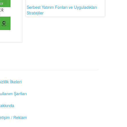
Serbest Yatırım Fonları ve Uyguladıkları
Stratejiler
izlilik İlkeleri
ullanım Şartları
akkında
letişim / Reklam