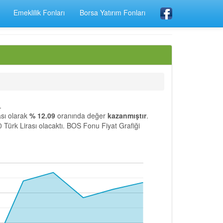
Emeklilik Fonları
Borsa Yatırım Fonları
.
ı olarak
% 12.09
oranında değer
kazanmıştır
.
 Türk Lirası olacaktı. BOS Fonu Fiyat Grafiği