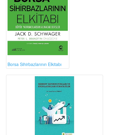
Borsa Sihirbazlarının Elkitabı