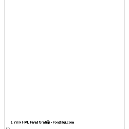
1 Yıllık HVL Fiyat Grafiği - FonBilgi.com
50