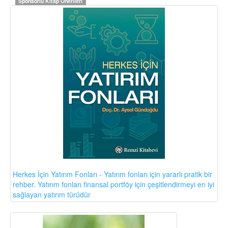
Sponsorlu Kitap Önerileri
Herkes İçin Yatırım Fonları - Yatırım fonları için yararlı pratik bir
rehber. Yatırım fonları finansal portföy için çeşitlendirmeyi en iyi
sağlayan yatırım türüdür