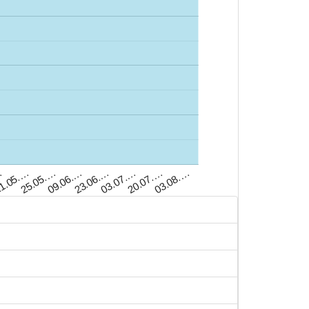
1.05.…
23.06.…
03.08.…
25.05.…
03.07.…
…
09.06.…
20.07.…