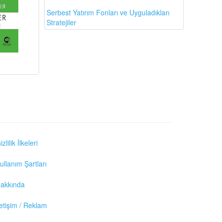
Serbest Yatırım Fonları ve Uyguladıkları
Stratejiler
izlilik İlkeleri
ullanım Şartları
akkında
letişim / Reklam