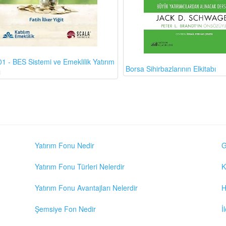
1 - BES Sistemi ve Emeklilik Yatırım
Borsa Sihirbazlarının Elkitabı
ı
Yatırım Fonu Nedir
G
Yatırım Fonu Türleri Nelerdir
K
Yatırım Fonu Avantajları Nelerdir
H
Şemsiye Fon Nedir
İ