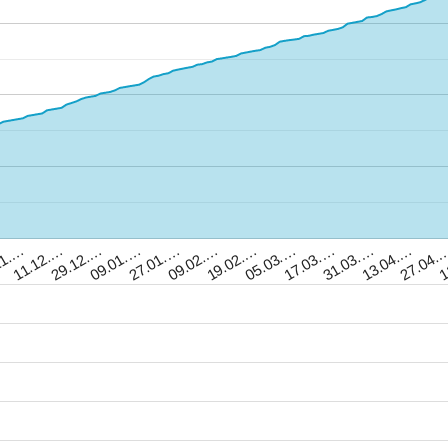
1
11.12.…
27.01.…
05.03.…
13.04.…
29.12.…
09.02.…
17.03.…
27.04.
11.…
09.01.…
19.02.…
31.03.…