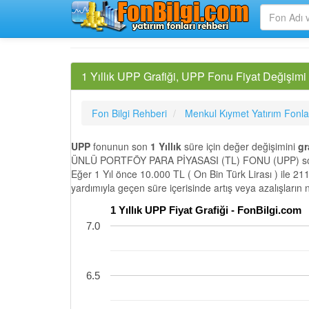
1 Yıllık UPP Grafiği, UPP Fonu Fiyat Değişimi
Fon Bilgi Rehberi
Menkul Kıymet Yatırım Fonla
UPP
fonunun son
1 Yıllık
süre için değer değişimini
gr
ÜNLÜ PORTFÖY PARA PİYASASI (TL) FONU (UPP) son 1 
Eğer 1 Yıl önce 10.000 TL ( On Bin Türk Lirası ) ile 21
yardımıyla geçen süre içerisinde artış veya azalışların
1 Yıllık UPP Fiyat Grafiği - FonBilgi.com
7.0
6.5