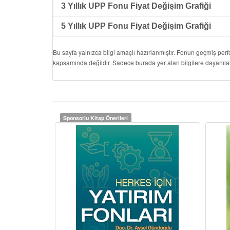
3 Yıllık UPP Fonu Fiyat Değişim Grafiği
5 Yıllık UPP Fonu Fiyat Değişim Grafiği
Bu sayfa yalnızca bilgi amaçlı hazırlanmıştır. Fonun geçmiş per
kapsamında değildir. Sadece burada yer alan bilgilere dayanıla
Sponsorlu Kitap Önerileri