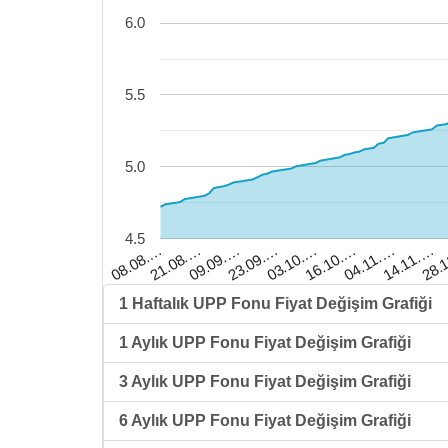
6.0
5.5
5.0
4.5
23.09.…
04.11.…
21.08.…
03.10.…
14.11.…
09.09.…
16.10.…
28.
08.08.…
1 Haftalık UPP Fonu Fiyat Değişim Grafiği
1 Aylık UPP Fonu Fiyat Değişim Grafiği
3 Aylık UPP Fonu Fiyat Değişim Grafiği
6 Aylık UPP Fonu Fiyat Değişim Grafiği