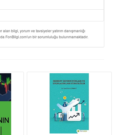
 alan bilgi, yorum ve tavsiyeler yatırım danışmanlığı
onuda FonBilgi.com'un bir sorumluluğu bulunmamaktadır.