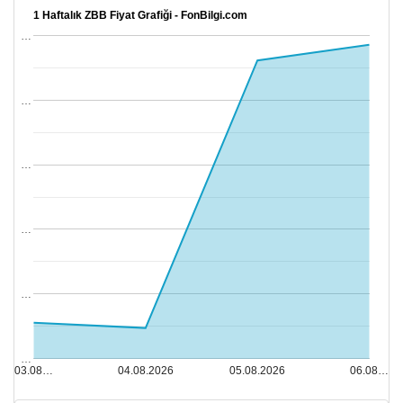
1 Haftalık ZBB Fiyat Grafiği - FonBilgi.com
…
…
…
…
…
…
03.08…
04.08.2026
05.08.2026
06.08…