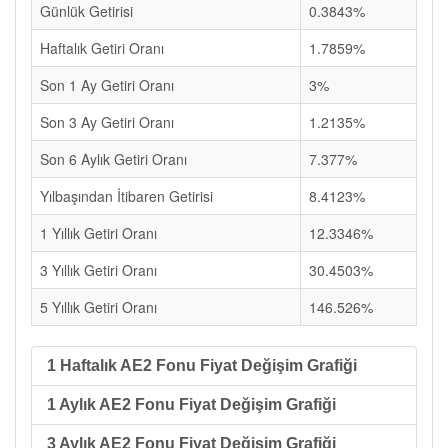
Günlük Getirisi
0.3843%
Haftalık Getiri Oranı
1.7859%
Son 1 Ay Getiri Oranı
3%
Son 3 Ay Getiri Oranı
1.2135%
Son 6 Aylık Getiri Oranı
7.377%
Yılbaşından İtibaren Getirisi
8.4123%
1 Yıllık Getiri Oranı
12.3346%
3 Yıllık Getiri Oranı
30.4503%
5 Yıllık Getiri Oranı
146.526%
1 Haftalık AE2 Fonu Fiyat Değişim Grafiği
1 Aylık AE2 Fonu Fiyat Değişim Grafiği
3 Aylık AE2 Fonu Fiyat Değişim Grafiği