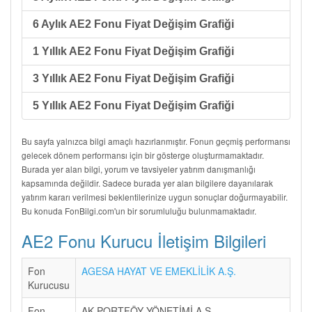
6 Aylık AE2 Fonu Fiyat Değişim Grafiği
1 Yıllık AE2 Fonu Fiyat Değişim Grafiği
3 Yıllık AE2 Fonu Fiyat Değişim Grafiği
5 Yıllık AE2 Fonu Fiyat Değişim Grafiği
Bu sayfa yalnızca bilgi amaçlı hazırlanmıştır. Fonun geçmiş performansı
gelecek dönem performansı için bir gösterge oluşturmamaktadır.
Burada yer alan bilgi, yorum ve tavsiyeler yatırım danışmanlığı
kapsamında değildir. Sadece burada yer alan bilgilere dayanılarak
yatırım kararı verilmesi beklentilerinize uygun sonuçlar doğurmayabilir.
Bu konuda FonBilgi.com'un bir sorumluluğu bulunmamaktadır.
AE2 Fonu Kurucu İletişim Bilgileri
Fon
AGESA HAYAT VE EMEKLİLİK A.Ş.
Kurucusu
Fon
AK PORTFÖY YÖNETİMİ A.Ş.