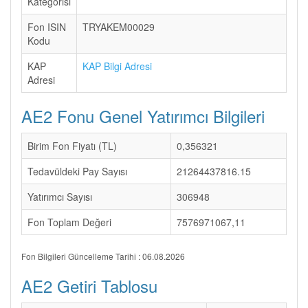
Kategorisi
Fon ISIN
TRYAKEM00029
Kodu
KAP
KAP Bilgi Adresi
Adresi
AE2 Fonu Genel Yatırımcı Bilgileri
Birim Fon Fiyatı (TL)
0,356321
Tedavüldeki Pay Sayısı
21264437816.15
Yatırımcı Sayısı
306948
Fon Toplam Değeri
7576971067,11
Fon Bilgileri Güncelleme Tarihi : 06.08.2026
AE2 Getiri Tablosu