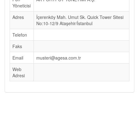
Yöneticisi
Adres
İçerenköy Mah. Umut Sk. Quick Tower Sitesi
No:10-12/9 Ataşehir/İstanbul
Telefon
Faks
Email
musteri@agesa.com.tr
Web
Adresi