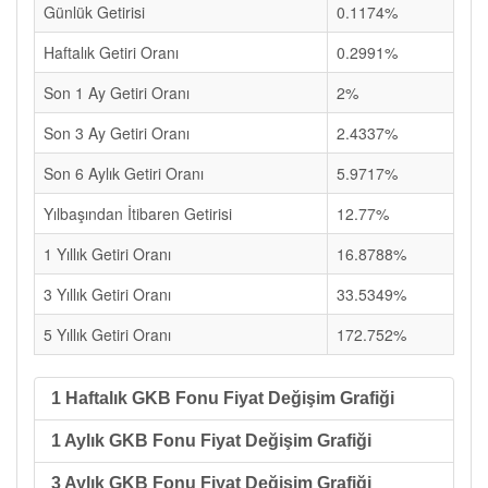
Günlük Getirisi
0.1174%
Haftalık Getiri Oranı
0.2991%
Son 1 Ay Getiri Oranı
2%
Son 3 Ay Getiri Oranı
2.4337%
Son 6 Aylık Getiri Oranı
5.9717%
Yılbaşından İtibaren Getirisi
12.77%
1 Yıllık Getiri Oranı
16.8788%
3 Yıllık Getiri Oranı
33.5349%
5 Yıllık Getiri Oranı
172.752%
1 Haftalık GKB Fonu Fiyat Değişim Grafiği
1 Aylık GKB Fonu Fiyat Değişim Grafiği
3 Aylık GKB Fonu Fiyat Değişim Grafiği