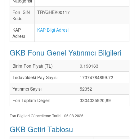
Kategorisi
Fon ISIN
TRYGHEK00117
Kodu
KAP
KAP Bilgi Adresi
Adresi
GKB Fonu Genel Yatırımcı Bilgileri
Birim Fon Fiyatı (TL)
0,190163
Tedavüldeki Pay Sayısı
17374784899.72
Yatırımcı Sayısı
52352
Fon Toplam Değeri
3304035920,89
Fon Bilgileri Güncelleme Tarihi : 06.08.2026
GKB Getiri Tablosu