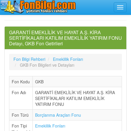
GARANTİ EMEKLİLİK VE HAYAT A.Ş. KİRA
SERTİFİKALARI KATILIM EMEKLİLİK YATIRIM FONU
Detayı, GKB Fon Getirileri
Fon Bilgi Rehberi
Emeklilik Fonları
GKB Fon Bilgileri ve Detayları
Fon Kodu
GKB
Fon Adı
GARANTİ EMEKLİLİK VE HAYAT A.Ş. KİRA
SERTİFİKALARI KATILIM EMEKLİLİK
YATIRIM FONU
Fon Türü
Borçlanma Araçları Fonu
Fon Tipi
Emeklilik Fonları