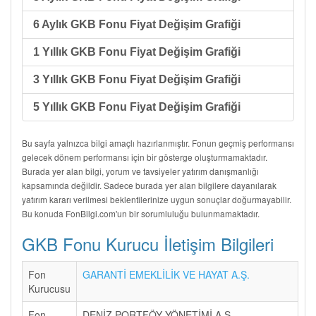
6 Aylık GKB Fonu Fiyat Değişim Grafiği
1 Yıllık GKB Fonu Fiyat Değişim Grafiği
3 Yıllık GKB Fonu Fiyat Değişim Grafiği
5 Yıllık GKB Fonu Fiyat Değişim Grafiği
Bu sayfa yalnızca bilgi amaçlı hazırlanmıştır. Fonun geçmiş performansı
gelecek dönem performansı için bir gösterge oluşturmamaktadır.
Burada yer alan bilgi, yorum ve tavsiyeler yatırım danışmanlığı
kapsamında değildir. Sadece burada yer alan bilgilere dayanılarak
yatırım kararı verilmesi beklentilerinize uygun sonuçlar doğurmayabilir.
Bu konuda FonBilgi.com'un bir sorumluluğu bulunmamaktadır.
GKB Fonu Kurucu İletişim Bilgileri
Fon
GARANTİ EMEKLİLİK VE HAYAT A.Ş.
Kurucusu
Fon
DENİZ PORTFÖY YÖNETİMİ A.Ş.