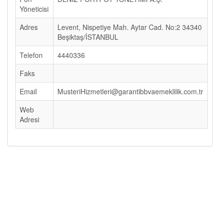
Yöneticisi
Adres
Levent, Nispetiye Mah. Aytar Cad. No:2 34340
Beşiktaş/İSTANBUL
Telefon
4440336
Faks
Email
MusteriHizmetleri@garantibbvaemeklilik.com.tr
Web
Adresi