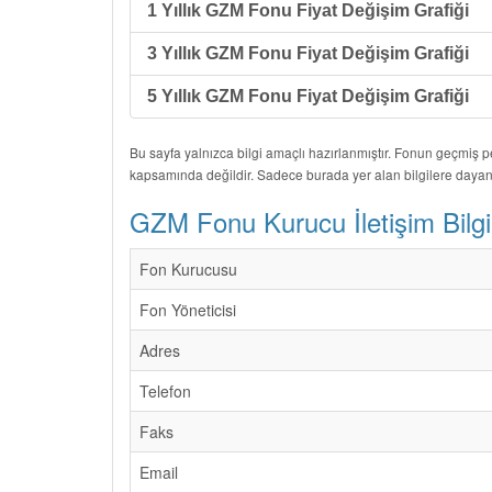
1 Yıllık GZM Fonu Fiyat Değişim Grafiği
3 Yıllık GZM Fonu Fiyat Değişim Grafiği
5 Yıllık GZM Fonu Fiyat Değişim Grafiği
Bu sayfa yalnızca bilgi amaçlı hazırlanmıştır. Fonun geçmiş 
kapsamında değildir. Sadece burada yer alan bilgilere dayan
GZM Fonu Kurucu İletişim Bilgil
Fon Kurucusu
Fon Yöneticisi
Adres
Telefon
Faks
Email