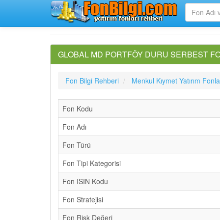
GLOBAL MD PORTFÖY DURU SERBEST FON De
Fon Bilgi Rehberi
Menkul Kıymet Yatırım Fonla
Fon Kodu
Fon Adı
Fon Türü
Fon Tipi Kategorisi
Fon ISIN Kodu
Fon Stratejisi
Fon Risk Değeri