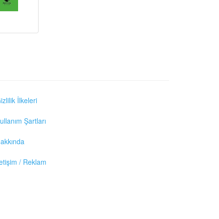
izlilik İlkeleri
ullanım Şartları
akkında
letişim / Reklam