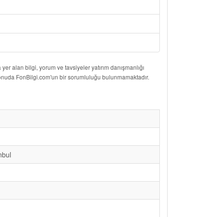
er alan bilgi, yorum ve tavsiyeler yatırım danışmanlığı
 konuda FonBilgi.com'un bir sorumluluğu bulunmamaktadır.
nbul