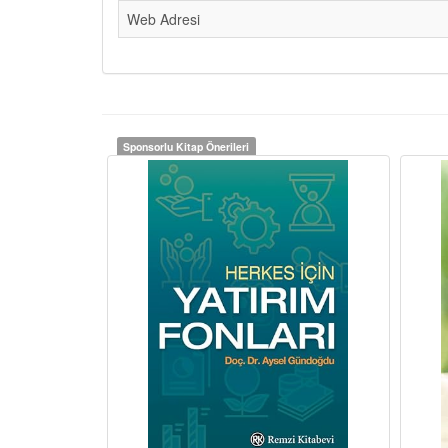
Web Adresi
Sponsorlu Kitap Önerileri