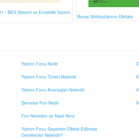
1 - BES Sistemi ve Emeklilik Yatırım
Borsa Sihirbazlarının Elkitabı
ı
Yatırım Fonu Nedir
G
Yatırım Fonu Türleri Nelerdir
K
Yatırım Fonu Avantajları Nelerdir
H
Şemsiye Fon Nedir
İ
Fon Nereden ve Nasıl Alınır
Yatırım Fonu Seçerken Dikkat Edilmesi
Gerekenler Nelerdir?