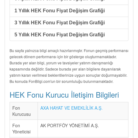
1 Yıllık HEK Fonu Fiyat Değişim Grafiği
3 Yıllık HEK Fonu Fiyat Değişim Grafiği
5 Yıllık HEK Fonu Fiyat Değişim Grafiği
Bu sayfa yalnızca bilgi amaçlı hazırlanmıştır. Fonun geçmiş performansı
gelecek dönem performansı için bir gösterge oluşturmamaktadır.
Burada yer alan bilgi, yorum ve tavsiyeler yatırım danışmanlığı
kapsamında değildir. Sadece burada yer alan bilgilere dayanılarak
yatırım kararı verilmesi beklentilerinize uygun sonuçlar doğurmayabilir.
Bu konuda FonBilgi.com'un bir sorumluluğu bulunmamaktadır.
HEK Fonu Kurucu İletişim Bilgileri
Fon
AXA HAYAT VE EMEKLİLİK A.Ş.
Kurucusu
Fon
AK PORTFÖY YÖNETİMİ A.Ş.
Yöneticisi