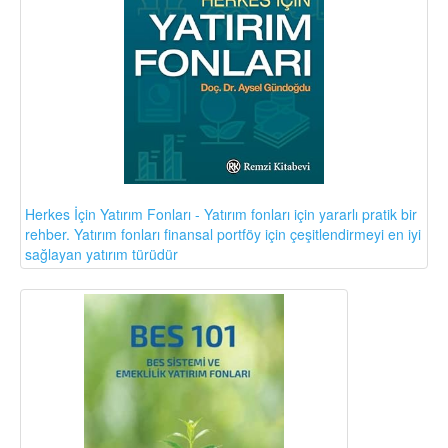
Herkes İçin Yatırım Fonları - Yatırım fonları için yararlı pratik bir
rehber. Yatırım fonları finansal portföy için çeşitlendirmeyi en iyi
sağlayan yatırım türüdür