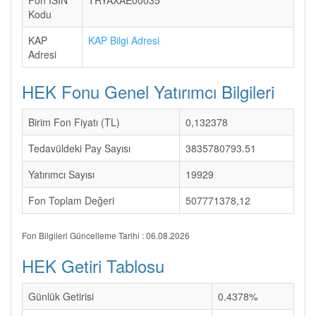
Fon ISIN
TRYAXAE00035
Kodu
KAP
KAP Bilgi Adresi
Adresi
HEK Fonu Genel Yatırımcı Bilgileri
Birim Fon Fiyatı (TL)
0,132378
Tedavüldeki Pay Sayısı
3835780793.51
Yatırımcı Sayısı
19929
Fon Toplam Değeri
507771378,12
Fon Bilgileri Güncelleme Tarihi : 06.08.2026
HEK Getiri Tablosu
Günlük Getirisi
0.4378%