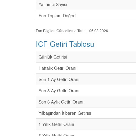
Yatırımcı Sayısı
Fon Toplam Değeri
Fon Bilgileri Güncelleme Tarihi : 06.08.2026
ICF Getiri Tablosu
Günlük Getirisi
Haftalık Getiri Oranı
Son 1 Ay Getiri Oranı
Son 3 Ay Getiri Oranı
Son 6 Aylık Getiri Oranı
Yılbaşından İtibaren Getirisi
1 Yıllık Getiri Oranı
3 Yıllık Getiri Oranı