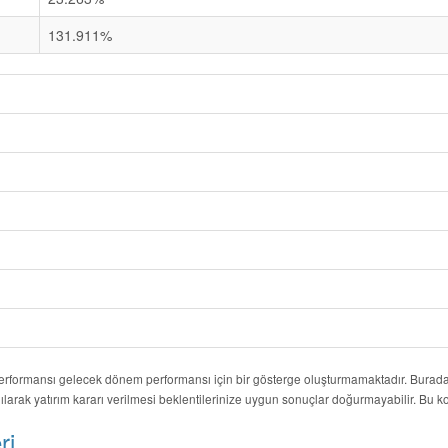
131.911%
performansı gelecek dönem performansı için bir gösterge oluşturmamaktadır. Burada y
ılarak yatırım kararı verilmesi beklentilerinize uygun sonuçlar doğurmayabilir. Bu
ri