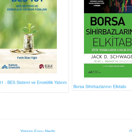
1 - BES Sistemi ve Emeklilik Yatırım
Borsa Sihirbazlarının Elkitabı
ı
Yatırım Fonu Nedir
G