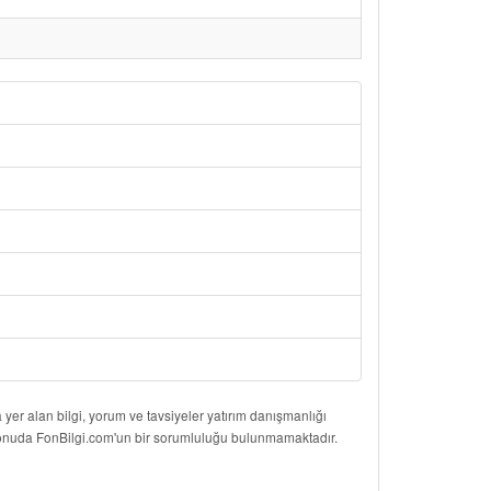
er alan bilgi, yorum ve tavsiyeler yatırım danışmanlığı
 konuda FonBilgi.com'un bir sorumluluğu bulunmamaktadır.