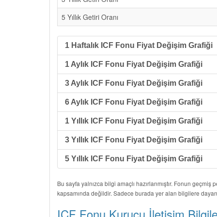
5 Yıllık Getiri Oranı
1 Haftalık ICF Fonu Fiyat Değişim Grafiği
1 Aylık ICF Fonu Fiyat Değişim Grafiği
3 Aylık ICF Fonu Fiyat Değişim Grafiği
6 Aylık ICF Fonu Fiyat Değişim Grafiği
1 Yıllık ICF Fonu Fiyat Değişim Grafiği
3 Yıllık ICF Fonu Fiyat Değişim Grafiği
5 Yıllık ICF Fonu Fiyat Değişim Grafiği
Bu sayfa yalnızca bilgi amaçlı hazırlanmıştır. Fonun geçmiş 
kapsamında değildir. Sadece burada yer alan bilgilere dayan
ICF Fonu Kurucu İletişim Bilgile