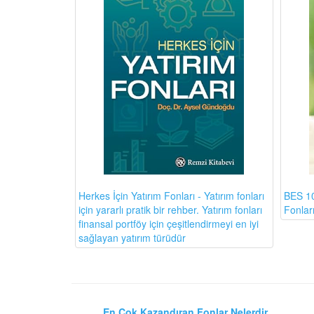
BES 10
Herkes İçin Yatırım Fonları - Yatırım fonları
Fonlar
için yararlı pratik bir rehber. Yatırım fonları
finansal portföy için çeşitlendirmeyi en iyi
sağlayan yatırım türüdür
En Çok Kazandıran Fonlar Nelerdir