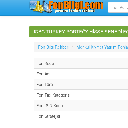
ICBC TURKEY PORTFÖY HİSSE SENEDİ FONU(
Fon Bilgi Rehberi
Menkul Kıymet Yatırım Fonla
Fon Kodu
Fon Adı
Fon Türü
Fon Tipi Kategorisi
Fon ISIN Kodu
Fon Stratejisi