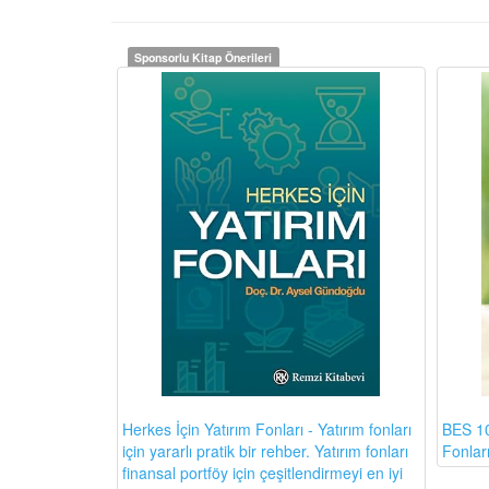
Sponsorlu Kitap Önerileri
BES 10
Herkes İçin Yatırım Fonları - Yatırım fonları
Fonlar
için yararlı pratik bir rehber. Yatırım fonları
finansal portföy için çeşitlendirmeyi en iyi