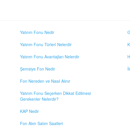
Yatırım Fonu Nedir
G
Yatırım Fonu Türleri Nelerdir
K
Yatırım Fonu Avantajları Nelerdir
H
Şemsiye Fon Nedir
İ
Fon Nereden ve Nasıl Alınır
Yatırım Fonu Seçerken Dikkat Edilmesi
Gerekenler Nelerdir?
KAP Nedir
Fon Alım Satım Saatleri