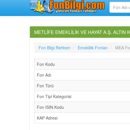
METLİFE EMEKLİLİK VE HAYAT A.Ş. ALTIN KA
Fon Bilgi Rehberi
Emeklilik Fonları
MEA Fon 
Fon Kodu
Fon Adı
Fon Türü
Fon Tipi Kategorisi
Fon ISIN Kodu
KAP Adresi