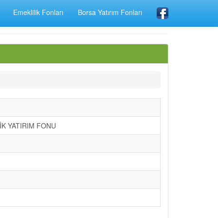
Emeklilik Fonları
Borsa Yatırım Fonları
LİK YATIRIM FONU