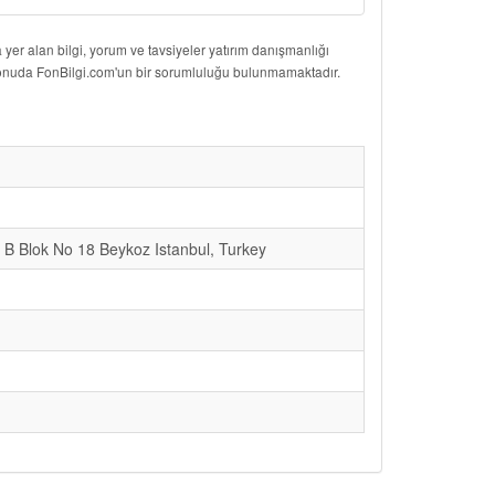
er alan bilgi, yorum ve tavsiyeler yatırım danışmanlığı
 konuda FonBilgi.com'un bir sorumluluğu bulunmamaktadır.
 B Blok No 18 Beykoz Istanbul, Turkey