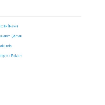
izlilik İlkeleri
ullanım Şartları
akkında
letişim / Reklam