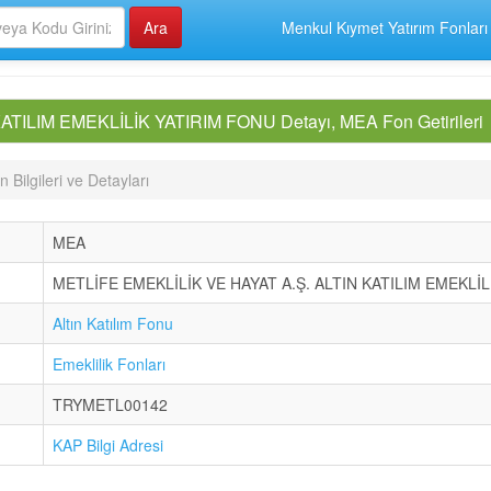
Menkul Kıymet Yatırım Fonları
TILIM EMEKLİLİK YATIRIM FONU Detayı, MEA Fon Getirileri
Bilgileri ve Detayları
MEA
METLİFE EMEKLİLİK VE HAYAT A.Ş. ALTIN KATILIM EMEKLİ
Altın Katılım Fonu
Emeklilik Fonları
TRYMETL00142
KAP Bilgi Adresi