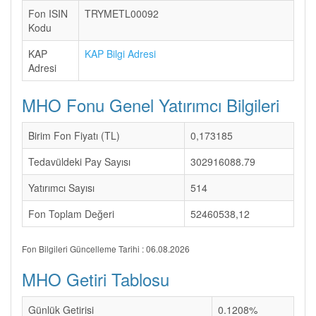
Fon ISIN
TRYMETL00092
Kodu
KAP
KAP Bilgi Adresi
Adresi
MHO Fonu Genel Yatırımcı Bilgileri
Birim Fon Fiyatı (TL)
0,173185
Tedavüldeki Pay Sayısı
302916088.79
Yatırımcı Sayısı
514
Fon Toplam Değeri
52460538,12
Fon Bilgileri Güncelleme Tarihi : 06.08.2026
MHO Getiri Tablosu
Günlük Getirisi
0.1208%