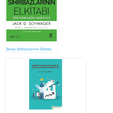
Borsa Sihirbazlarının Elkitabı