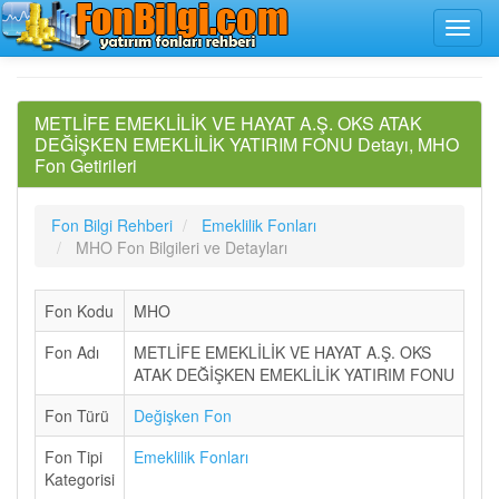
METLİFE EMEKLİLİK VE HAYAT A.Ş. OKS ATAK
DEĞİŞKEN EMEKLİLİK YATIRIM FONU Detayı, MHO
Fon Getirileri
Fon Bilgi Rehberi
Emeklilik Fonları
MHO Fon Bilgileri ve Detayları
Fon Kodu
MHO
Fon Adı
METLİFE EMEKLİLİK VE HAYAT A.Ş. OKS
ATAK DEĞİŞKEN EMEKLİLİK YATIRIM FONU
Fon Türü
Değişken Fon
Fon Tipi
Emeklilik Fonları
Kategorisi