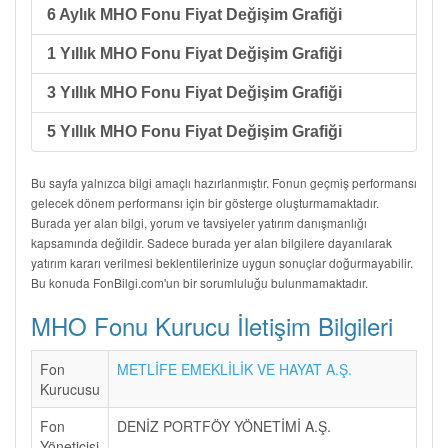
6 Aylık MHO Fonu Fiyat Değişim Grafiği
1 Yıllık MHO Fonu Fiyat Değişim Grafiği
3 Yıllık MHO Fonu Fiyat Değişim Grafiği
5 Yıllık MHO Fonu Fiyat Değişim Grafiği
Bu sayfa yalnızca bilgi amaçlı hazırlanmıştır. Fonun geçmiş performansı
gelecek dönem performansı için bir gösterge oluşturmamaktadır.
Burada yer alan bilgi, yorum ve tavsiyeler yatırım danışmanlığı
kapsamında değildir. Sadece burada yer alan bilgilere dayanılarak
yatırım kararı verilmesi beklentilerinize uygun sonuçlar doğurmayabilir.
Bu konuda FonBilgi.com'un bir sorumluluğu bulunmamaktadır.
MHO Fonu Kurucu İletişim Bilgileri
Fon
METLİFE EMEKLİLİK VE HAYAT A.Ş.
Kurucusu
Fon
DENİZ PORTFÖY YÖNETİMİ A.Ş.
Yöneticisi