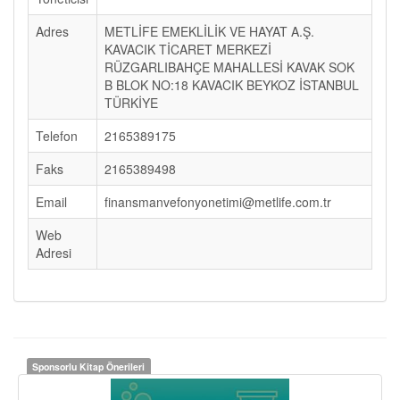
Adres
METLİFE EMEKLİLİK VE HAYAT A.Ş.
KAVACIK TİCARET MERKEZİ
RÜZGARLIBAHÇE MAHALLESİ KAVAK SOK
B BLOK NO:18 KAVACIK BEYKOZ İSTANBUL
TÜRKİYE
Telefon
2165389175
Faks
2165389498
Email
finansmanvefonyonetimi@metlife.com.tr
Web
Adresi
Sponsorlu Kitap Önerileri