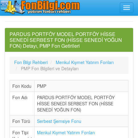
PARDUS PORTFÖY MODEL PORTFÖY HİSSE
SENEDİ SERBEST FON (HİSSE SENEDİ YOĞUN
FON) Detayı, PMP Fon Getirileri
Fon Bilgi Rehberi
Menkul Kıymet Yatırım Fonları
PMP Fon Bilgileri ve Detayları
Fon Kodu
PMP
Fon Adı
PARDUS PORTFÖY MODEL PORTFÖY
HİSSE SENEDİ SERBEST FON (HİSSE
SENEDİ YOĞUN FON)
Fon Türü
Serbest Şemsiye Fonu
Fon Tipi
Menkul Kıymet Yatırım Fonları