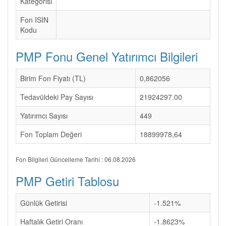
Kategorisi
Fon ISIN
Kodu
PMP Fonu Genel Yatırımcı Bilgileri
Birim Fon Fiyatı (TL)
0,862056
Tedavüldeki Pay Sayısı
21924297.00
Yatırımcı Sayısı
449
Fon Toplam Değeri
18899978,64
Fon Bilgileri Güncelleme Tarihi : 06.08.2026
PMP Getiri Tablosu
Günlük Getirisi
-1.521%
Haftalık Getiri Oranı
-1.8623%