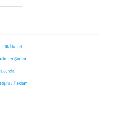
izlilik İlkeleri
ullanım Şartları
akkında
letişim / Reklam