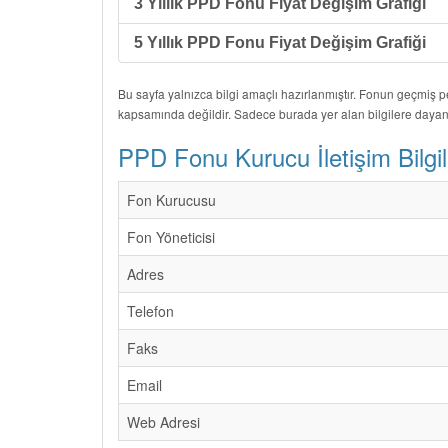
3 Yıllık PPD Fonu Fiyat Değişim Grafiği
5 Yıllık PPD Fonu Fiyat Değişim Grafiği
Bu sayfa yalnızca bilgi amaçlı hazırlanmıştır. Fonun geçmiş 
kapsamında değildir. Sadece burada yer alan bilgilere dayan
PPD Fonu Kurucu İletişim Bilgil
Fon Kurucusu
Fon Yöneticisi
Adres
Telefon
Faks
Email
Web Adresi