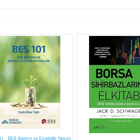
1 - BES Sistemi ve Emeklilik Yatırım