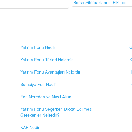
Borsa Sihirbazlarının Elkitabı
ı
Yatırım Fonu Nedir
G
Yatırım Fonu Türleri Nelerdir
K
Yatırım Fonu Avantajları Nelerdir
H
Şemsiye Fon Nedir
İ
Fon Nereden ve Nasıl Alınır
Yatırım Fonu Seçerken Dikkat Edilmesi
Gerekenler Nelerdir?
KAP Nedir