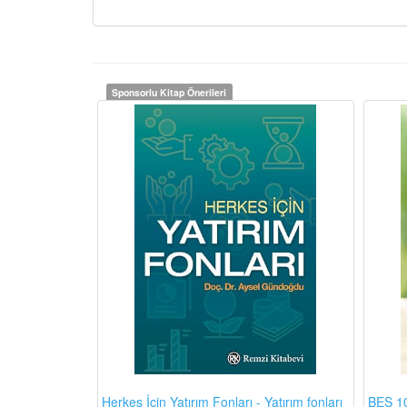
Sponsorlu Kitap Önerileri
BES 10
Herkes İçin Yatırım Fonları - Yatırım fonları