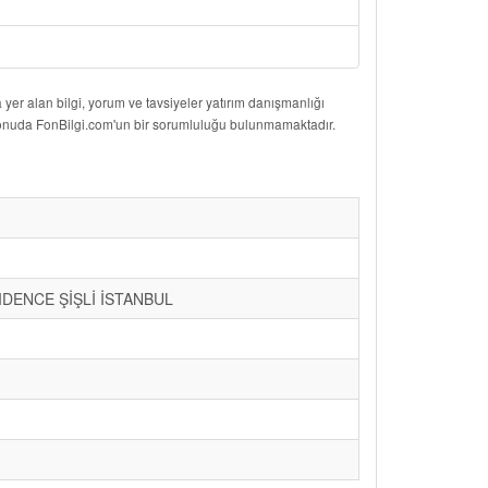
er alan bilgi, yorum ve tavsiyeler yatırım danışmanlığı
 konuda FonBilgi.com'un bir sorumluluğu bulunmamaktadır.
IDENCE ŞİŞLİ İSTANBUL