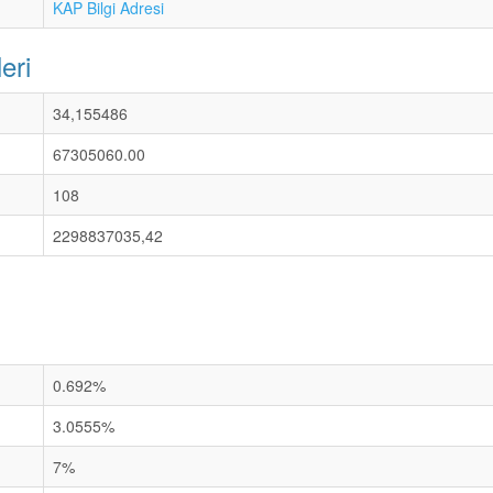
KAP Bilgi Adresi
eri
34,155486
67305060.00
108
2298837035,42
0.692%
3.0555%
7%