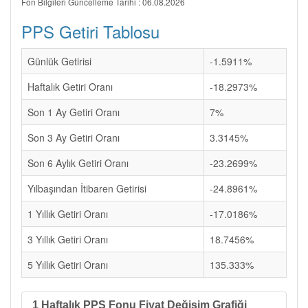
Fon Bilgileri Güncelleme Tarihi : 06.08.2026
PPS Getiri Tablosu
Günlük Getirisi
-1.5911%
Haftalık Getiri Oranı
-18.2973%
Son 1 Ay Getiri Oranı
7%
Son 3 Ay Getiri Oranı
3.3145%
Son 6 Aylık Getiri Oranı
-23.2699%
Yılbaşından İtibaren Getirisi
-24.8961%
1 Yıllık Getiri Oranı
-17.0186%
3 Yıllık Getiri Oranı
18.7456%
5 Yıllık Getiri Oranı
135.333%
1 Haftalık PPS Fonu Fiyat Değişim Grafiği