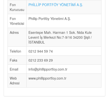
Fon
PHİLLİP PORTFÖY YÖNETİMİ A.Ş.
Kurucusu
Fon
Phillip Portföy Yönetimi A.Ş.
Yöneticisi
Adres
Esentepe Mah. Harman 1 Sok. Nida Kule
Levent İş Merkezi No:7-9/16 34200 Şişli /
İSTANBUL
Telefon
0212 944 59 74
Faks
0212 233 69 29
Email
info@phillipportfoy.com.tr
Web
www.phillipportfoy.com.tr
Adresi