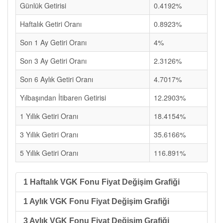
Günlük Getirisi
0.4192%
Haftalık Getiri Oranı
0.8923%
Son 1 Ay Getiri Oranı
4%
Son 3 Ay Getiri Oranı
2.3126%
Son 6 Aylık Getiri Oranı
4.7017%
Yılbaşından İtibaren Getirisi
12.2903%
1 Yıllık Getiri Oranı
18.4154%
3 Yıllık Getiri Oranı
35.6166%
5 Yıllık Getiri Oranı
116.891%
1 Haftalık VGK Fonu Fiyat Değişim Grafiği
1 Aylık VGK Fonu Fiyat Değişim Grafiği
3 Aylık VGK Fonu Fiyat Değişim Grafiği