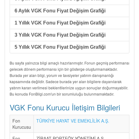
6 Aylık VGK Fonu Fiyat Değişim Grafiği
1 Yıllık VGK Fonu Fiyat Değişim Grafiği
3 Yıllık VGK Fonu Fiyat Değişim Grafiği
5 Yıllık VGK Fonu Fiyat Değişim Grafiği
Bu sayfa yalnızca bilgi amaçlı hazırlanmıştır. Fonun geçmiş performansı
gelecek dönem performansı için bir gösterge oluşturmamaktadır.
Burada yer alan bilgi, yorum ve tavsiyeler yatırım danışmanlığı
kapsamında değildir. Sadece burada yer alan bilgilere dayanılarak
yatırım kararı verilmesi beklentilerinize uygun sonuçlar doğurmayabilir.
Bu konuda FonBilgi.com'un bir sorumluluğu bulunmamaktadır.
VGK Fonu Kurucu İletişim Bilgileri
Fon
TÜRKİYE HAYAT VE EMEKLİLİK A.Ş.
Kurucusu
Fon
ZİRAAT PORTFÖY YÖNETİMİ A.Ş.