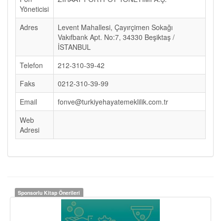
Yöneticisi
Adres
Levent Mahallesi, Çayırçimen Sokağı
Vakıfbank Apt. No:7, 34330 Beşiktaş /
İSTANBUL
Telefon
212-310-39-42
Faks
0212-310-39-99
Email
fonve@turkiyehayatemeklilik.com.tr
Web
Adresi
Sponsorlu Kitap Önerileri