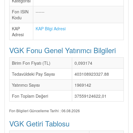
Kategorisi
Fon ISIN
------
Kodu
KAP
KAP Bilgi Adresi
Adresi
VGK Fonu Genel Yatırımcı Bilgileri
Birim Fon Fiyatı (TL)
0,093174
Tedavüldeki Pay Sayısı
403108923327.88
Yatırımcı Sayısı
1969142
Fon Toplam Değeri
37559124622,01
Fon Bilgileri Güncelleme Tarihi : 06.08.2026
VGK Getiri Tablosu