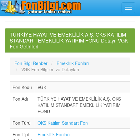
TÜRKİYE HAYAT VE EMEKLİLİK A.Ş. OKS KATILIM
STANDART EMEKLİLİK YATIRIM FONU Detayı, VGK
Fon Getirileri
Fon Bilgi Rehberi
Emeklilik Fonları
VGK Fon Bilgileri ve Detayları
Fon Kodu
VGK
Fon Adı
TÜRKİYE HAYAT VE EMEKLİLİK A.Ş. OKS
KATILIM STANDART EMEKLİLİK YATIRIM
FONU
Fon Türü
OKS Katılım Standart Fon
Fon Tipi
Emeklilik Fonları