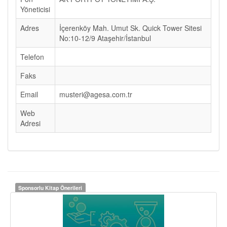
Yöneticisi
Adres
İçerenköy Mah. Umut Sk. Quick Tower Sitesi
No:10-12/9 Ataşehir/İstanbul
Telefon
Faks
Email
musteri@agesa.com.tr
Web
Adresi
Sponsorlu Kitap Önerileri