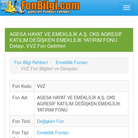
AGESA HAYAT VE EMEKLİLİK A.Ş. OKS AGRESİF
KATILIM DEĞİŞKEN EMEKLİLİK YATIRIM FONU
Detayı, VVZ Fon Getirileri
Fon Bilgi Rehberi
Emeklilik Fonları
VVZ Fon Bilgileri ve Detayları
Fon Kodu
VVZ
Fon Adı
AGESA HAYAT VE EMEKLİLİK A.Ş. OKS
AGRESİF KATILIM DEĞİŞKEN EMEKLİLİK
YATIRIM FONU
Fon Türü
Değişken Fon
Fon Tipi
Emeklilik Fonları