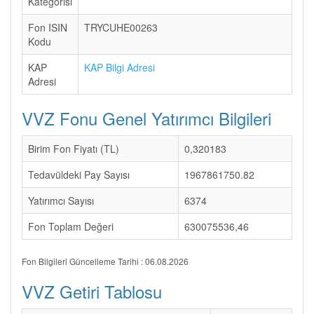
Kategorisi
Fon ISIN
TRYCUHE00263
Kodu
KAP
KAP Bilgi Adresi
Adresi
VVZ Fonu Genel Yatırımcı Bilgileri
Birim Fon Fiyatı (TL)
0,320183
Tedavüldeki Pay Sayısı
1967861750.82
Yatırımcı Sayısı
6374
Fon Toplam Değeri
630075536,46
Fon Bilgileri Güncelleme Tarihi : 06.08.2026
VVZ Getiri Tablosu