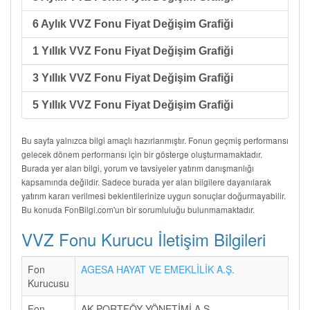
6 Aylık VVZ Fonu Fiyat Değişim Grafiği
1 Yıllık VVZ Fonu Fiyat Değişim Grafiği
3 Yıllık VVZ Fonu Fiyat Değişim Grafiği
5 Yıllık VVZ Fonu Fiyat Değişim Grafiği
Bu sayfa yalnızca bilgi amaçlı hazırlanmıştır. Fonun geçmiş performansı
gelecek dönem performansı için bir gösterge oluşturmamaktadır.
Burada yer alan bilgi, yorum ve tavsiyeler yatırım danışmanlığı
kapsamında değildir. Sadece burada yer alan bilgilere dayanılarak
yatırım kararı verilmesi beklentilerinize uygun sonuçlar doğurmayabilir.
Bu konuda FonBilgi.com'un bir sorumluluğu bulunmamaktadır.
VVZ Fonu Kurucu İletişim Bilgileri
Fon
AGESA HAYAT VE EMEKLİLİK A.Ş.
Kurucusu
Fon
AK PORTFÖY YÖNETİMİ A.Ş.