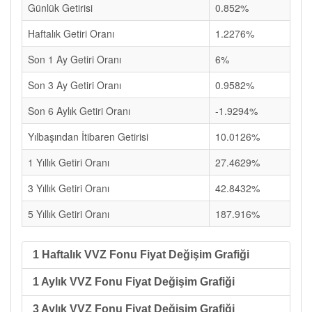
Günlük Getirisi
0.852%
Haftalık Getiri Oranı
1.2276%
Son 1 Ay Getiri Oranı
6%
Son 3 Ay Getiri Oranı
0.9582%
Son 6 Aylık Getiri Oranı
-1.9294%
Yılbaşından İtibaren Getirisi
10.0126%
1 Yıllık Getiri Oranı
27.4629%
3 Yıllık Getiri Oranı
42.8432%
5 Yıllık Getiri Oranı
187.916%
1 Haftalık VVZ Fonu Fiyat Değişim Grafiği
1 Aylık VVZ Fonu Fiyat Değişim Grafiği
3 Aylık VVZ Fonu Fiyat Değişim Grafiği