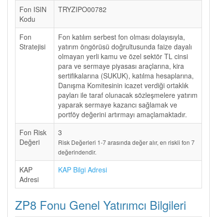
Fon ISIN
TRYZIPO00782
Kodu
Fon
Fon katılım serbest fon olması dolayısıyla,
Stratejisi
yatırım öngörüsü doğrultusunda faize dayalı
olmayan yerli kamu ve özel sektör TL cinsi
para ve sermaye piyasası araçlarına, kira
sertifikalarına (SUKUK), katılma hesaplarına,
Danışma Komitesinin icazet verdiği ortaklık
payları ile taraf olunacak sözleşmelere yatırım
yaparak sermaye kazancı sağlamak ve
portföy değerini artırmayı amaçlamaktadır.
Fon Risk
3
Değeri
Risk Değerleri 1-7 arasında değer alır, en riskli fon 7
değerindendir.
KAP
KAP Bilgi Adresi
Adresi
ZP8 Fonu Genel Yatırımcı Bilgileri