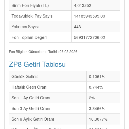
Birim Fon Fiyatı (TL)
4,013252
Tedavüldeki Pay Sayısı
14185943595.00
Yatırımcı Sayısı
4431
Fon Toplam Değeri
56931772706,02
Fon Bilgileri Güncelleme Tarihi : 06.08.2026
ZP8 Getiri Tablosu
Günlük Getirisi
0.1061%
Haftalık Getiri Oranı
0.744%
Son 1 Ay Getiri Oranı
2%
Son 3 Ay Getiri Oranı
3.3466%
Son 6 Aylık Getiri Oranı
10.3077%