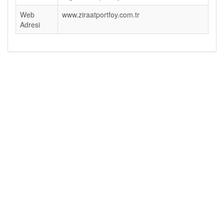
Web
www.ziraatportfoy.com.tr
Adresi