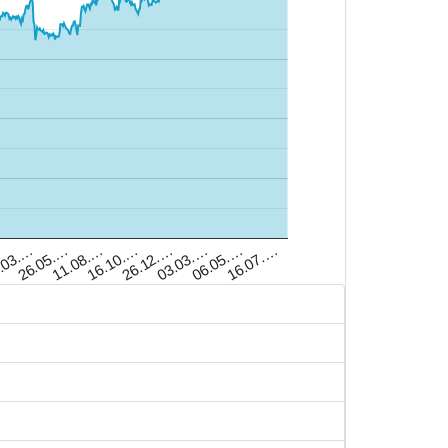
…
.03.…
26.05.…
11.08.…
16.10.…
26.12.…
03.03.…
06.05.…
16.07.…