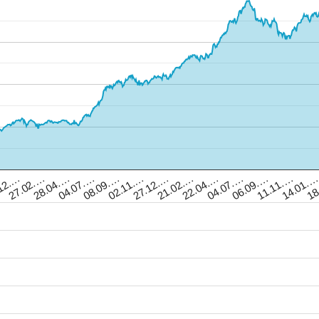
12.…
27.02.…
28.04.…
04.07.…
08.09.…
02.11.…
27.12.…
21.02.…
22.04.…
04.07.…
06.09.…
11.11.…
14.01.
18