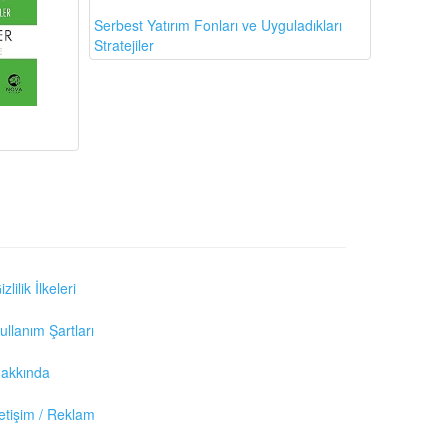
Serbest Yatırım Fonları ve Uyguladıkları
Stratejiler
izlilik İlkeleri
ullanım Şartları
akkında
letişim / Reklam