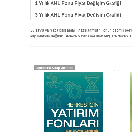
1 Yıllık AHL Fonu Fiyat Değişim Grafiği
3 Yıllık AHL Fonu Fiyat Değişim Grafiği
Bu sayfa yalnızca bilgi amaçlı hazırlanmıştır. Fonun geçmiş per
kapsamında değildir. Sadece burada yer alan bilgilere dayanıla
Sponsorlu Kitap Önerileri