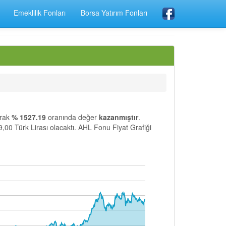
Emeklilik Fonları
Borsa Yatırım Fonları
arak
% 1527.19
oranında değer
kazanmıştır
.
9,00 Türk Lirası olacaktı. AHL Fonu Fiyat Grafiği