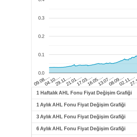
0.3
0.2
0.1
0.0
09.08.…
04.10.…
29.11.…
21.01.…
17.03.…
16.05.…
13.07.…
08.09.…
02.11.…
27.
1 Haftalık AHL Fonu Fiyat Değişim Grafiği
1 Aylık AHL Fonu Fiyat Değişim Grafiği
3 Aylık AHL Fonu Fiyat Değişim Grafiği
6 Aylık AHL Fonu Fiyat Değişim Grafiği