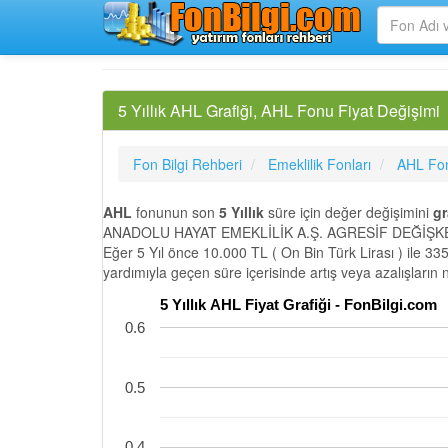
5 Yıllık AHL Grafiği, AHL Fonu Fiyat Değişimi
Fon Bilgi Rehberi
Emeklilik Fonları
AHL Fo
AHL
fonunun son
5 Yıllık
süre için değer değişimini
gr
ANADOLU HAYAT EMEKLİLİK A.Ş. AGRESİF DEĞİŞKEN E
Eğer 5 Yıl önce 10.000 TL ( On Bin Türk Lirası ) ile 33
yardımıyla geçen süre içerisinde artış veya azalışların
5 Yıllık AHL Fiyat Grafiği - FonBilgi.com
0.6
0.5
0.4