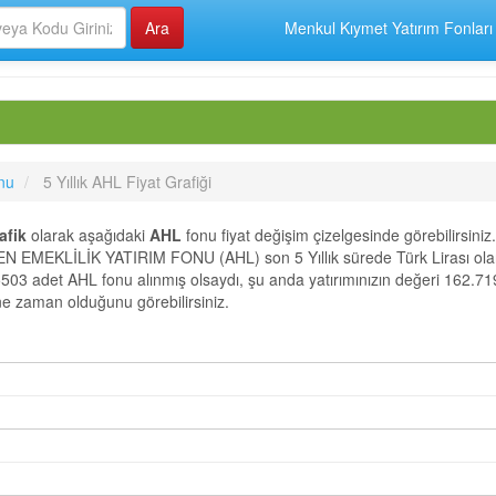
Menkul Kıymet Yatırım Fonları
nu
5 Yıllık AHL Fiyat Grafiği
afik
olarak aşağıdaki
AHL
fonu fiyat değişim çizelgesinde görebilirsiniz.
MEKLİLİK YATIRIM FONU (AHL) son 5 Yıllık sürede Türk Lirası ol
5503 adet AHL fonu alınmış olsaydı, şu anda yatırımınızın değeri 162.71
 ne zaman olduğunu görebilirsiniz.