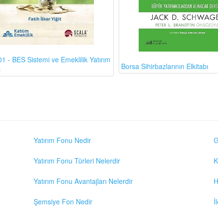
1 - BES Sistemi ve Emeklilik Yatırım
Borsa Sihirbazlarının Elkitabı
ı
Yatırım Fonu Nedir
G
Yatırım Fonu Türleri Nelerdir
K
Yatırım Fonu Avantajları Nelerdir
H
Şemsiye Fon Nedir
İ