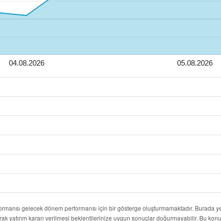
04.08.2026
05.08.2026
formansı gelecek dönem performansı için bir gösterge oluşturmamaktadır. Burada yer
rak yatırım kararı verilmesi beklentilerinize uygun sonuçlar doğurmayabilir. Bu k