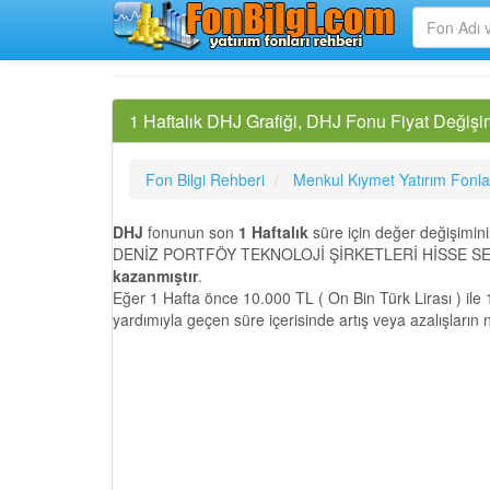
1 Haftalık DHJ Grafiği, DHJ Fonu Fiyat Değişi
Fon Bilgi Rehberi
Menkul Kıymet Yatırım Fonla
DHJ
fonunun son
1 Haftalık
süre için değer değişimin
DENİZ PORTFÖY TEKNOLOJİ ŞİRKETLERİ HİSSE SENED
kazanmıştır
.
Eğer 1 Hafta önce 10.000 TL ( On Bin Türk Lirası ) ile 
yardımıyla geçen süre içerisinde artış veya azalışların