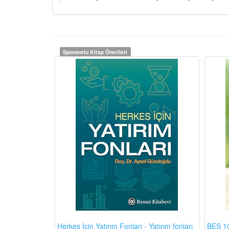
Sponsorlu Kitap Önerileri
BES 10
Herkes İçin Yatırım Fonları - Yatırım fonları