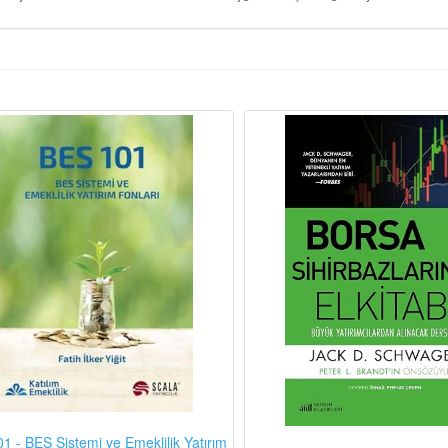
1 - BES Sistemi ve Emeklilik Yatırım