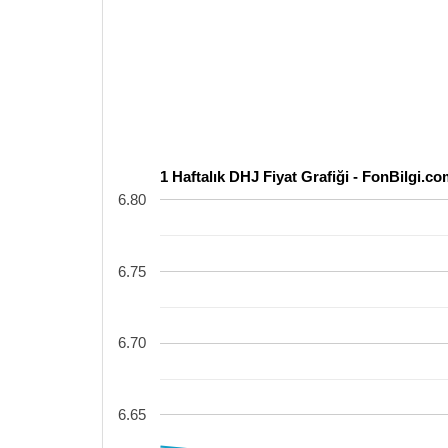
1 Haftalık DHJ Fiyat Grafiği - FonBilgi.c
6.80
6.75
6.70
6.65