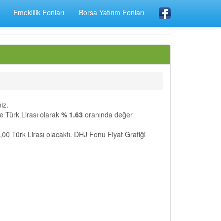
Emeklilik Fonları
Borsa Yatırım Fonları
iz.
ürk Lirası olarak
% 1.63
oranında değer
,00 Türk Lirası olacaktı. DHJ Fonu Fiyat Grafiği