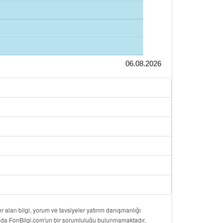
06.08.2026
 alan bilgi, yorum ve tavsiyeler yatırım danışmanlığı
onuda FonBilgi.com'un bir sorumluluğu bulunmamaktadır.