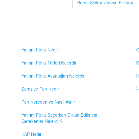
Borsa Sihirbazlarının Elkitabı
ı
Yatırım Fonu Nedir
G
Yatırım Fonu Türleri Nelerdir
K
Yatırım Fonu Avantajları Nelerdir
H
Şemsiye Fon Nedir
İ
Fon Nereden ve Nasıl Alınır
Yatırım Fonu Seçerken Dikkat Edilmesi
Gerekenler Nelerdir?
KAP Nedir