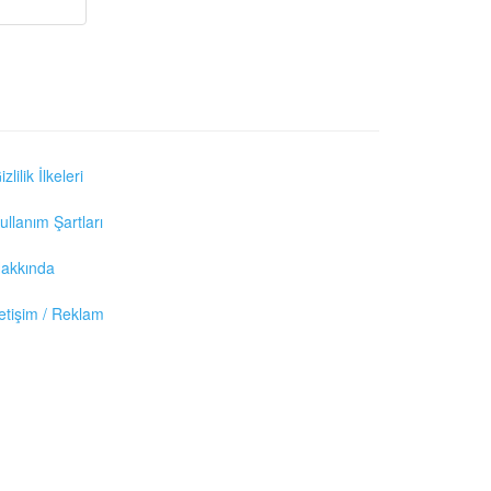
izlilik İlkeleri
ullanım Şartları
akkında
letişim / Reklam