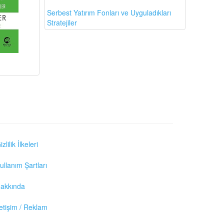
Serbest Yatırım Fonları ve Uyguladıkları
Stratejiler
izlilik İlkeleri
ullanım Şartları
akkında
letişim / Reklam