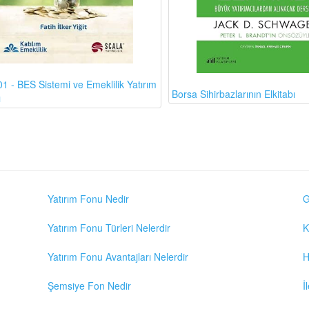
1 - BES Sistemi ve Emeklilik Yatırım
Borsa Sihirbazlarının Elkitabı
ı
Yatırım Fonu Nedir
G
Yatırım Fonu Türleri Nelerdir
K
Yatırım Fonu Avantajları Nelerdir
H
Şemsiye Fon Nedir
İ