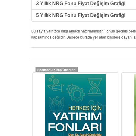
3 Yıllık NRG Fonu Fiyat Değişim Grafiği
5 Yıllık NRG Fonu Fiyat Değişim Grafiği
Bu sayfa yalnızca bilgi amaçlı hazırlanmıştır. Fonun geçmiş per
kapsamında değildir. Sadece burada yer alan bilgilere dayanıla
Sponsorlu Kitap Önerileri