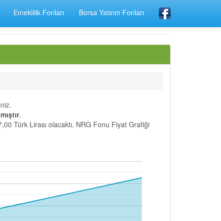
Emeklilik Fonları
Borsa Yatırım Fonları
niz.
mıştır
.
7,00 Türk Lirası olacaktı. NRG Fonu Fiyat Grafiği