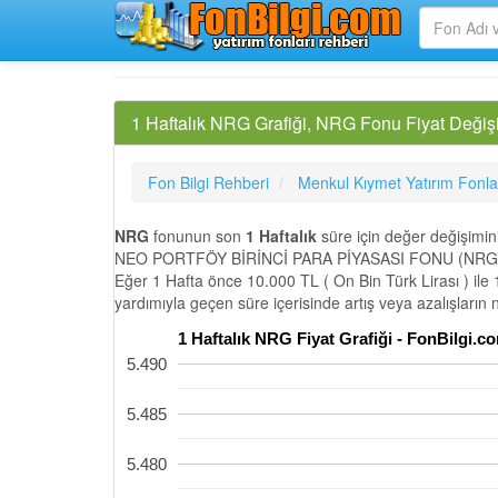
1 Haftalık NRG Grafiği, NRG Fonu Fiyat Değiş
Fon Bilgi Rehberi
Menkul Kıymet Yatırım Fonla
NRG
fonunun son
1 Haftalık
süre için değer değişimin
NEO PORTFÖY BİRİNCİ PARA PİYASASI FONU (NRG) son
Eğer 1 Hafta önce 10.000 TL ( On Bin Türk Lirası ) ile
yardımıyla geçen süre içerisinde artış veya azalışların
1 Haftalık NRG Fiyat Grafiği - FonBilgi
5.490
5.485
5.480