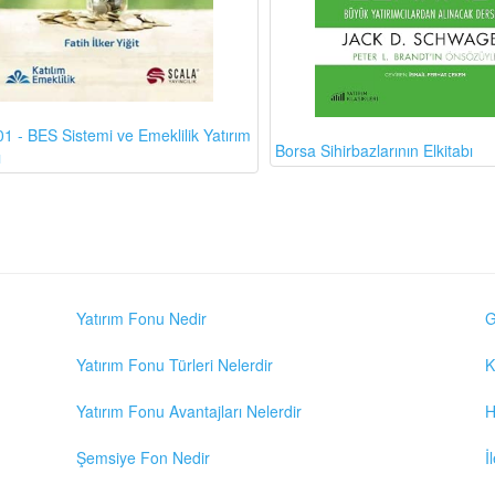
1 - BES Sistemi ve Emeklilik Yatırım
Borsa Sihirbazlarının Elkitabı
ı
Yatırım Fonu Nedir
G
Yatırım Fonu Türleri Nelerdir
K
Yatırım Fonu Avantajları Nelerdir
H
Şemsiye Fon Nedir
İ