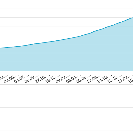
14.10.…
15
03.…
06.09.…
09.02.…
12.08.…
11.02.
04.07.…
19.12.…
06.06.…
12.12.…
03.05.…
27.10.…
03.04.…