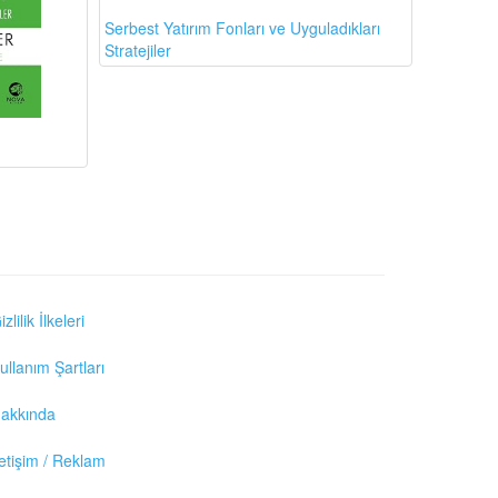
Serbest Yatırım Fonları ve Uyguladıkları
Stratejiler
izlilik İlkeleri
ullanım Şartları
akkında
letişim / Reklam