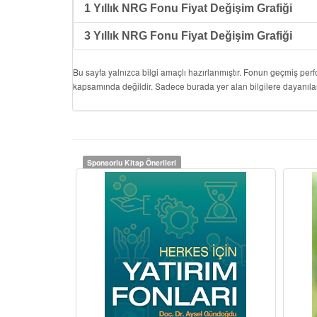
1 Yıllık NRG Fonu Fiyat Değişim Grafiği
3 Yıllık NRG Fonu Fiyat Değişim Grafiği
Bu sayfa yalnızca bilgi amaçlı hazırlanmıştır. Fonun geçmiş per
kapsamında değildir. Sadece burada yer alan bilgilere dayanıla
Sponsorlu Kitap Önerileri