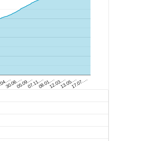
.04.…
07.11.…
13.05.…
…
05.09.…
12.03.…
30.06.…
09.01.…
17.07.…