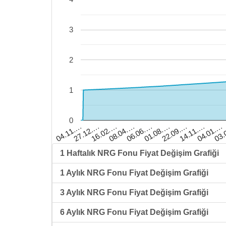
3
2
1
0
08.04.…
22.09.…
03.
16.02.…
01.08.…
04.01.…
27.12.…
06.06.…
14.11.…
04.11.…
1 Haftalık NRG Fonu Fiyat Değişim Grafiği
1 Aylık NRG Fonu Fiyat Değişim Grafiği
3 Aylık NRG Fonu Fiyat Değişim Grafiği
6 Aylık NRG Fonu Fiyat Değişim Grafiği