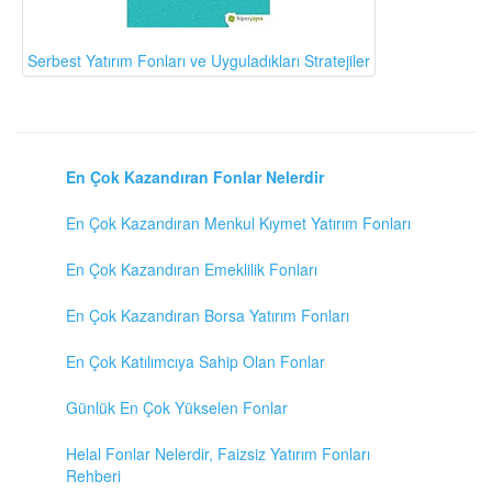
Serbest Yatırım Fonları ve Uyguladıkları Stratejiler
En Çok Kazandıran Fonlar Nelerdir
En Çok Kazandıran Menkul Kıymet Yatırım Fonları
En Çok Kazandıran Emeklilik Fonları
En Çok Kazandıran Borsa Yatırım Fonları
En Çok Katılımcıya Sahip Olan Fonlar
Günlük En Çok Yükselen Fonlar
Helal Fonlar Nelerdir, Faizsiz Yatırım Fonları
Rehberi