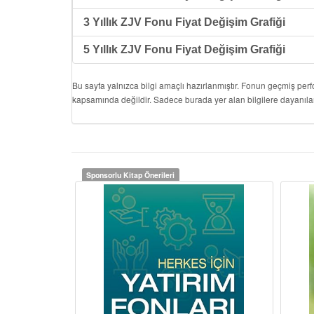
3 Yıllık ZJV Fonu Fiyat Değişim Grafiği
5 Yıllık ZJV Fonu Fiyat Değişim Grafiği
Bu sayfa yalnızca bilgi amaçlı hazırlanmıştır. Fonun geçmiş per
kapsamında değildir. Sadece burada yer alan bilgilere dayanıla
Sponsorlu Kitap Önerileri