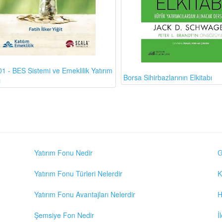
1 - BES Sistemi ve Emeklilik Yatırım
Borsa Sihirbazlarının Elkitabı
ı
Yatırım Fonu Nedir
G
Yatırım Fonu Türleri Nelerdir
K
Yatırım Fonu Avantajları Nelerdir
H
Şemsiye Fon Nedir
İ