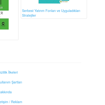
Serbest Yatırım Fonları ve Uyguladıkları
Stratejiler
izlilik İlkeleri
ullanım Şartları
akkında
letişim / Reklam