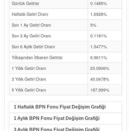
Günlük Getirisi
0.1485%
Haftalık Getiri Oranı
1.6928%
Son 1 Ay Getiri Oranı
5%
Son 3 Ay Getiri Oranı
0.1181%
Son 6 Aylık Getiri Oranı
1.5477%
Yılbaşından İtibaren Getirisi
6.9611%
1 Yıllık Getiri Oranı
23.0906%
3 Yıllık Getiri Oranı
40.0478%
5 Yıllık Getiri Oranı
187.999%
1 Haftalık BPN Fonu Fiyat Değişim Grafiği
1 Aylık BPN Fonu Fiyat Değişim Grafiği
3 Aylık BPN Fonu Fiyat Değişim Grafiği