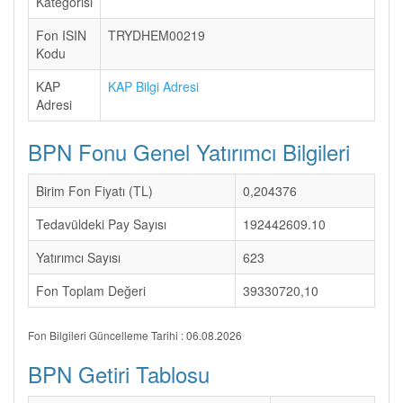
Kategorisi
Fon ISIN
TRYDHEM00219
Kodu
KAP
KAP Bilgi Adresi
Adresi
BPN Fonu Genel Yatırımcı Bilgileri
Birim Fon Fiyatı (TL)
0,204376
Tedavüldeki Pay Sayısı
192442609.10
Yatırımcı Sayısı
623
Fon Toplam Değeri
39330720,10
Fon Bilgileri Güncelleme Tarihi : 06.08.2026
BPN Getiri Tablosu