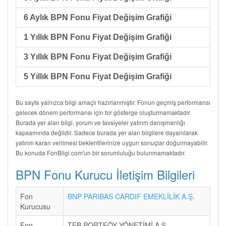
6 Aylık BPN Fonu Fiyat Değişim Grafiği
1 Yıllık BPN Fonu Fiyat Değişim Grafiği
3 Yıllık BPN Fonu Fiyat Değişim Grafiği
5 Yıllık BPN Fonu Fiyat Değişim Grafiği
Bu sayfa yalnızca bilgi amaçlı hazırlanmıştır. Fonun geçmiş performansı
gelecek dönem performansı için bir gösterge oluşturmamaktadır.
Burada yer alan bilgi, yorum ve tavsiyeler yatırım danışmanlığı
kapsamında değildir. Sadece burada yer alan bilgilere dayanılarak
yatırım kararı verilmesi beklentilerinize uygun sonuçlar doğurmayabilir.
Bu konuda FonBilgi.com'un bir sorumluluğu bulunmamaktadır.
BPN Fonu Kurucu İletişim Bilgileri
Fon
BNP PARIBAS CARDIF EMEKLİLİK A.Ş.
Kurucusu
Fon
TEB PORTFÖY YÖNETİMİ A.Ş.