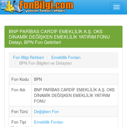
BNP PARİBAS CARDİF EMEKLİLİK A.Ş. OKS
DİNAMİK DEĞİŞKEN EMEKLİLİK YATIRIM FONU
Detayı, BPN Fon Getirileri
Fon Bilgi Rehberi
Emeklilik Fonları
BPN Fon Bilgileri ve Detayları
Fon Kodu
BPN
Fon Adı
BNP PARİBAS CARDİF EMEKLİLİK A.Ş. OKS
DİNAMİK DEĞİŞKEN EMEKLİLİK YATIRIM
FONU
Fon Türü
Değişken Fon
Fon Tipi
Emeklilik Fonları