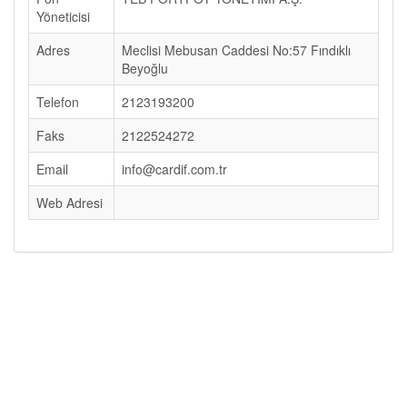
Yöneticisi
Adres
Meclisi Mebusan Caddesi No:57 Fındıklı
Beyoğlu
Telefon
2123193200
Faks
2122524272
Email
info@cardif.com.tr
Web Adresi