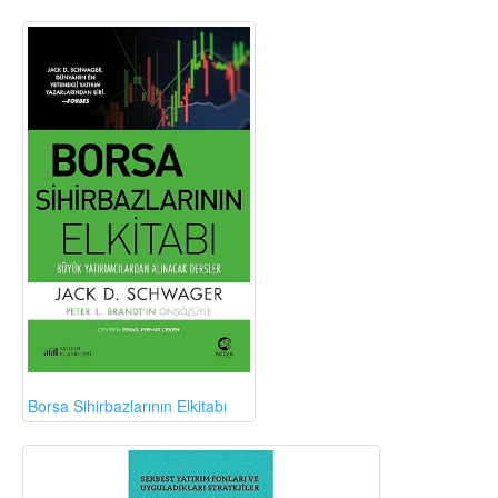
Borsa Sihirbazlarının Elkitabı