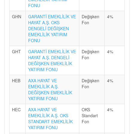
FONU
GHN
GARANTİ EMEKLİLİK VE
Değişken
4%
HAYAT A.Ş. OKS
Fon
DENGELİ DEĞİŞKEN
EMEKLİLİK YATIRIM
FONU
GHT
GARANTİ EMEKLİLİK VE
Değişken
4%
HAYAT A.Ş. DENGELİ
Fon
DEĞİŞKEN EMEKLİLİK
YATIRIM FONU
HEB
AXA HAYAT VE
Değişken
4%
EMEKLİLİK A.Ş.
Fon
DEĞİŞKEN EMEKLİLİK
YATIRIM FONU
HEC
AXA HAYAT VE
OKS
4%
EMEKLİLİK A.Ş. OKS
Standart
STANDART EMEKLİLİK
Fon
YATIRIM FONU