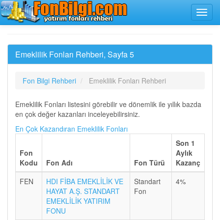
Emeklilik Fonları Rehberi, Sayfa 5
Fon Bilgi Rehberi
Emeklilik Fonları Rehberi
Emeklilik Fonları listesini görebilir ve dönemlik ile yıllık bazda
en çok değer kazanları inceleyebilirsiniz.
En Çok Kazandıran Emeklilik Fonları
Son 1
Fon
Aylık
Kodu
Fon Adı
Fon Türü
Kazanç
FEN
HDI FİBA EMEKLİLİK VE
Standart
4%
HAYAT A.Ş. STANDART
Fon
EMEKLİLİK YATIRIM
FONU