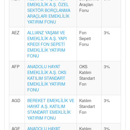
EMEKLİLİK A.Ş. ÖZEL
Araçları
SEKTÖR BORÇLANMA
Fonu
ARAÇLARI EMEKLİLİK
YATIRIM FONU
AEZ
ALLIANZ YAŞAM VE
Fon
3%
EMEKLİLİK A.Ş. YAPI
Sepeti
KREDİ FON SEPETİ
Fonu
EMEKLİLİK YATIRIM
FONU
AFP
ANADOLU HAYAT
OKS
3%
EMEKLİLİK A.Ş. OKS
Katılım
KATILIM STANDART
Standart
EMEKLİLİK YATIRIM
Fon
FONU
AGD
BEREKET EMEKLİLİK VE
Katılım
3%
HAYAT A.Ş. KATILIM
Standart
STANDART EMEKLİLİK
Fon
YATIRIM FONU
AGE
ANADOLU HAYAT
Katılım
3%