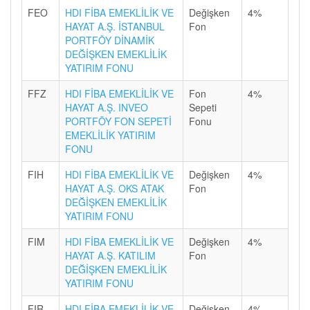
FEO
HDI FİBA EMEKLİLİK VE
Değişken
4%
HAYAT A.Ş. İSTANBUL
Fon
PORTFÖY DİNAMİK
DEĞİŞKEN EMEKLİLİK
YATIRIM FONU
FFZ
HDI FİBA EMEKLİLİK VE
Fon
4%
HAYAT A.Ş. INVEO
Sepeti
PORTFÖY FON SEPETİ
Fonu
EMEKLİLİK YATIRIM
FONU
FIH
HDI FİBA EMEKLİLİK VE
Değişken
4%
HAYAT A.Ş. OKS ATAK
Fon
DEĞİŞKEN EMEKLİLİK
YATIRIM FONU
FIM
HDI FİBA EMEKLİLİK VE
Değişken
4%
HAYAT A.Ş. KATILIM
Fon
DEĞİŞKEN EMEKLİLİK
YATIRIM FONU
FIR
HDI FİBA EMEKLİLİK VE
Değişken
4%