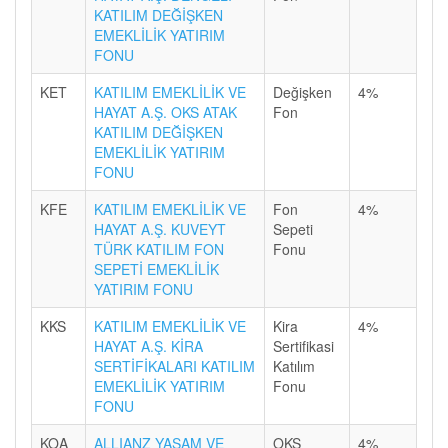
KATILIM DEĞİŞKEN
EMEKLİLİK YATIRIM
FONU
KET
KATILIM EMEKLİLİK VE
Değişken
4%
HAYAT A.Ş. OKS ATAK
Fon
KATILIM DEĞİŞKEN
EMEKLİLİK YATIRIM
FONU
KFE
KATILIM EMEKLİLİK VE
Fon
4%
HAYAT A.Ş. KUVEYT
Sepeti
TÜRK KATILIM FON
Fonu
SEPETİ EMEKLİLİK
YATIRIM FONU
KKS
KATILIM EMEKLİLİK VE
Kira
4%
HAYAT A.Ş. KİRA
Sertifikasi
SERTİFİKALARI KATILIM
Katılım
EMEKLİLİK YATIRIM
Fonu
FONU
KOA
ALLIANZ YAŞAM VE
OKS
4%