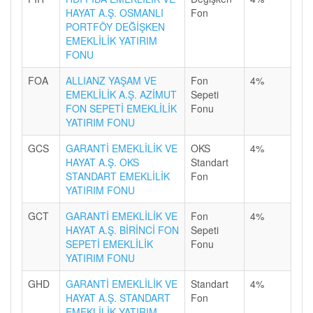
HAYAT A.Ş. OSMANLI
Fon
PORTFÖY DEĞİŞKEN
EMEKLİLİK YATIRIM
FONU
FOA
ALLIANZ YAŞAM VE
Fon
4%
EMEKLİLİK A.Ş. AZİMUT
Sepeti
FON SEPETİ EMEKLİLİK
Fonu
YATIRIM FONU
GCS
GARANTİ EMEKLİLİK VE
OKS
4%
HAYAT A.Ş. OKS
Standart
STANDART EMEKLİLİK
Fon
YATIRIM FONU
GCT
GARANTİ EMEKLİLİK VE
Fon
4%
HAYAT A.Ş. BİRİNCİ FON
Sepeti
SEPETİ EMEKLİLİK
Fonu
YATIRIM FONU
GHD
GARANTİ EMEKLİLİK VE
Standart
4%
HAYAT A.Ş. STANDART
Fon
EMEKLİLİK YATIRIM