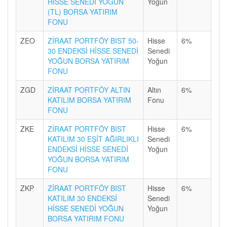
HİSSE SENEDİ YOĞUN
Yoğun
(TL) BORSA YATIRIM
FONU
ZEO
ZİRAAT PORTFÖY BIST 50-
Hisse
6%
30 ENDEKSİ HİSSE SENEDİ
Senedi
YOĞUN BORSA YATIRIM
Yoğun
FONU
ZGD
ZİRAAT PORTFÖY ALTIN
Altın
6%
KATILIM BORSA YATIRIM
Fonu
FONU
ZKE
ZİRAAT PORTFÖY BIST
Hisse
6%
KATILIM 30 EŞİT AĞIRLIKLI
Senedi
ENDEKSİ HİSSE SENEDİ
Yoğun
YOĞUN BORSA YATIRIM
FONU
ZKP
ZİRAAT PORTFÖY BIST
Hisse
6%
KATILIM 30 ENDEKSİ
Senedi
HİSSE SENEDİ YOĞUN
Yoğun
BORSA YATIRIM FONU