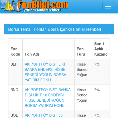
Borsa Temalı Fonlar, Borsa İçerikli Fonlar Rehberi
Son 1
Fon
Fon
Aylık
Kodu
Fon Adı
Türü
Kazanç
BLH
AK PORTFÖY BIST LİKİT
Hisse
7%
BANKA ENDEKSİ HİSSE
Senedi
SENEDİ YOĞUN BORSA
Yoğun
YATIRIM FONU
BND
AK PORTFÖY BIST BANKA
Hisse
7%
DIŞI LİKİT 10 ENDEKSİ
Senedi
HİSSE SENEDİ YOĞUN
Yoğun
BORSA YATIRIM FONU
BOE
AK PORTFÖY BIST 30
Hisse
7%