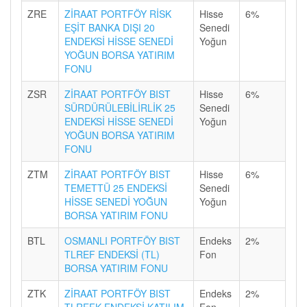
ZRE
ZİRAAT PORTFÖY RİSK
Hisse
6%
EŞİT BANKA DIŞI 20
Senedi
ENDEKSİ HİSSE SENEDİ
Yoğun
YOĞUN BORSA YATIRIM
FONU
ZSR
ZİRAAT PORTFÖY BIST
Hisse
6%
SÜRDÜRÜLEBİLİRLİK 25
Senedi
ENDEKSİ HİSSE SENEDİ
Yoğun
YOĞUN BORSA YATIRIM
FONU
ZTM
ZİRAAT PORTFÖY BIST
Hisse
6%
TEMETTÜ 25 ENDEKSİ
Senedi
HİSSE SENEDİ YOĞUN
Yoğun
BORSA YATIRIM FONU
BTL
OSMANLI PORTFÖY BIST
Endeks
2%
TLREF ENDEKSİ (TL)
Fon
BORSA YATIRIM FONU
ZTK
ZİRAAT PORTFÖY BIST
Endeks
2%