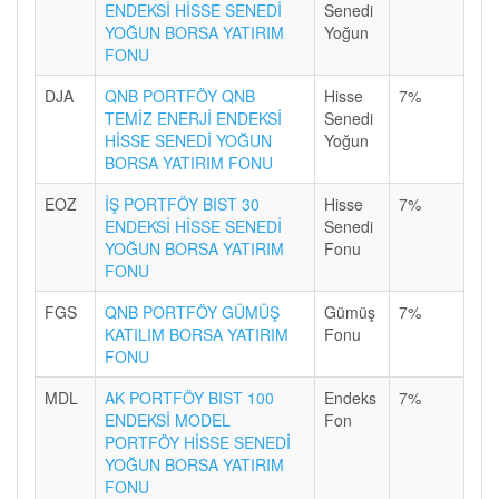
ENDEKSİ HİSSE SENEDİ
Senedi
YOĞUN BORSA YATIRIM
Yoğun
FONU
DJA
QNB PORTFÖY QNB
Hisse
7%
TEMİZ ENERJİ ENDEKSİ
Senedi
HİSSE SENEDİ YOĞUN
Yoğun
BORSA YATIRIM FONU
EOZ
İŞ PORTFÖY BIST 30
Hisse
7%
ENDEKSİ HİSSE SENEDİ
Senedi
YOĞUN BORSA YATIRIM
Fonu
FONU
FGS
QNB PORTFÖY GÜMÜŞ
Gümüş
7%
KATILIM BORSA YATIRIM
Fonu
FONU
MDL
AK PORTFÖY BIST 100
Endeks
7%
ENDEKSİ MODEL
Fon
PORTFÖY HİSSE SENEDİ
YOĞUN BORSA YATIRIM
FONU