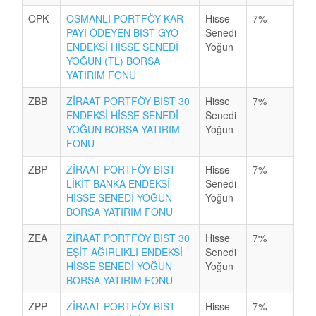
OPK
OSMANLI PORTFÖY KAR
Hisse
7%
PAYI ÖDEYEN BIST GYO
Senedi
ENDEKSİ HİSSE SENEDİ
Yoğun
YOĞUN (TL) BORSA
YATIRIM FONU
ZBB
ZİRAAT PORTFÖY BIST 30
Hisse
7%
ENDEKSİ HİSSE SENEDİ
Senedi
YOĞUN BORSA YATIRIM
Yoğun
FONU
ZBP
ZİRAAT PORTFÖY BIST
Hisse
7%
LİKİT BANKA ENDEKSİ
Senedi
HİSSE SENEDİ YOĞUN
Yoğun
BORSA YATIRIM FONU
ZEA
ZİRAAT PORTFÖY BIST 30
Hisse
7%
EŞİT AĞIRLIKLI ENDEKSİ
Senedi
HİSSE SENEDİ YOĞUN
Yoğun
BORSA YATIRIM FONU
ZPP
ZİRAAT PORTFÖY BIST
Hisse
7%