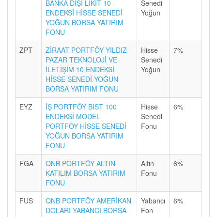
BANKA DIŞI LİKİT 10
Senedi
ENDEKSİ HİSSE SENEDİ
Yoğun
YOĞUN BORSA YATIRIM
FONU
ZPT
ZİRAAT PORTFÖY YILDIZ
Hisse
7%
PAZAR TEKNOLOJİ VE
Senedi
İLETİŞİM 10 ENDEKSİ
Yoğun
HİSSE SENEDİ YOĞUN
BORSA YATIRIM FONU
EYZ
İŞ PORTFÖY BIST 100
Hisse
6%
ENDEKSİ MODEL
Senedi
PORTFÖY HİSSE SENEDİ
Fonu
YOĞUN BORSA YATIRIM
FONU
FGA
QNB PORTFÖY ALTIN
Altın
6%
KATILIM BORSA YATIRIM
Fonu
FONU
FUS
QNB PORTFÖY AMERİKAN
Yabancı
6%
DOLARI YABANCI BORSA
Fon