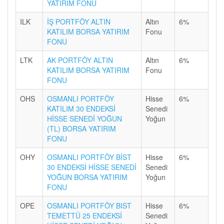
YATIRIM FONU
ILK
İŞ PORTFÖY ALTIN
Altın
6%
KATILIM BORSA YATIRIM
Fonu
FONU
LTK
AK PORTFÖY ALTIN
Altın
6%
KATILIM BORSA YATIRIM
Fonu
FONU
OHS
OSMANLI PORTFÖY
Hisse
6%
KATILIM 30 ENDEKSİ
Senedi
HİSSE SENEDİ YOĞUN
Yoğun
(TL) BORSA YATIRIM
FONU
OHY
OSMANLI PORTFÖY BİST
Hisse
6%
30 ENDEKSİ HİSSE SENEDİ
Senedi
YOĞUN BORSA YATIRIM
Yoğun
FONU
OPE
OSMANLI PORTFÖY BIST
Hisse
6%
TEMETTÜ 25 ENDEKSİ
Senedi