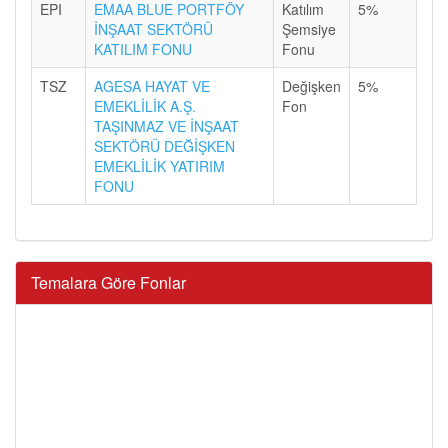
EPI
EMAA BLUE PORTFÖY
Katılım
5%
İNŞAAT SEKTÖRÜ
Şemsiye
KATILIM FONU
Fonu
TSZ
AGESA HAYAT VE
Değişken
5%
EMEKLİLİK A.Ş.
Fon
TAŞINMAZ VE İNŞAAT
SEKTÖRÜ DEĞİŞKEN
EMEKLİLİK YATIRIM
FONU
Temalara Göre Fonlar