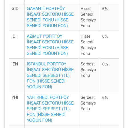
GID
GARANTİ PORTFÖY
Hisse
6%
İNŞAAT SEKTÖRÜ HİSSE
Senedi
SENEDİ FONU (HİSSE
Şemsiye
SENEDİ YOĞUN FON)
Fonu
IDI
AZİMUT PORTFÖY
Hisse
6%
İNŞAAT SEKTÖRÜ HİSSE
Senedi
SENEDİ FONU (HİSSE
Şemsiye
SENEDİ YOĞUN FON)
Fonu
IEN
İSTANBUL PORTFÖY
Serbest
6%
İNŞAAT SEKTÖRÜ HİSSE
Şemsiye
SENEDİ SERBEST (TL)
Fonu
FON (HİSSE SENEDİ
YOĞUN FON)
YHI
YAPI KREDİ PORTFÖY
Serbest
6%
İNŞAAT SEKTÖRÜ HİSSE
Şemsiye
SENEDİ SERBEST (TL)
Fonu
FON (HİSSE SENEDİ
YOĞUN FON)