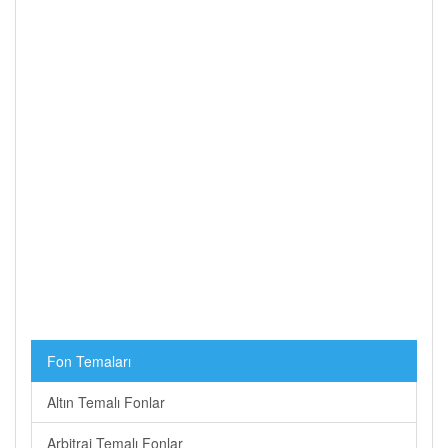
Fon Temaları
Altın Temalı Fonlar
Arbitraj Temalı Fonlar