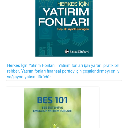
Herkes İçin Yatırım Fonları - Yatırım fonları için yararlı pratik bir
rehber. Yatırım fonları finansal portföy için çeşitlendirmeyi en iyi
sağlayan yatırım türüdür