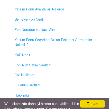
Yatırım Fonu Avantajları Nelerdir
Şemsiye Fon Nedir
Fon Nereden ve Nasıl Alınır
Yatırım Fonu Seçerken Dikkat Edilmesi Gerekenler
Nelerdir?
KAP Nedir
Fon Alım Satım Saatleri
Gizlilik İlkeleri
Kullanım Şartları
Hakkında
Web sitemizde daha iyi hizmet sunulabilmesi için
Tamam
İletişim / Reklam
Cookieler kullanılmaktadır. Devam etmeniz