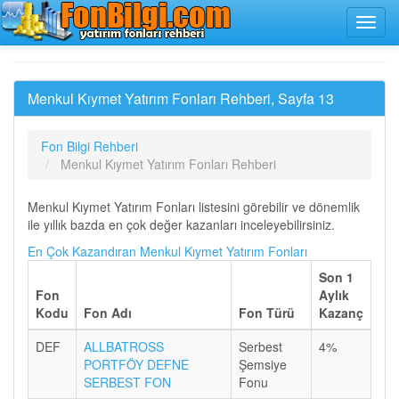
Menkul Kıymet Yatırım Fonları Rehberi, Sayfa 13
Fon Bilgi Rehberi
Menkul Kıymet Yatırım Fonları Rehberi
Menkul Kıymet Yatırım Fonları listesini görebilir ve dönemlik
ile yıllık bazda en çok değer kazanları inceleyebilirsiniz.
En Çok Kazandıran Menkul Kıymet Yatırım Fonları
Son 1
Fon
Aylık
Kodu
Fon Adı
Fon Türü
Kazanç
DEF
ALLBATROSS
Serbest
4%
PORTFÖY DEFNE
Şemsiye
SERBEST FON
Fonu