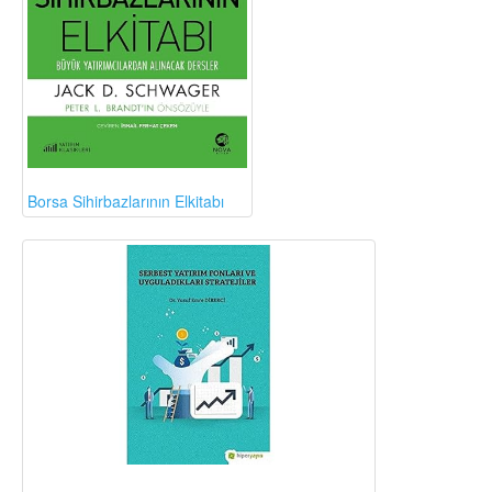
Borsa Sihirbazlarının Elkitabı