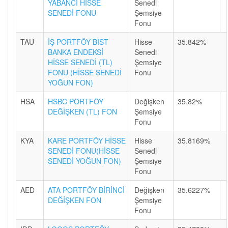
YABANCI HİSSE
Senedi
SENEDİ FONU
Şemsiye
Fonu
TAU
İŞ PORTFÖY BIST
Hisse
35.842%
BANKA ENDEKSİ
Senedi
HİSSE SENEDİ (TL)
Şemsiye
FONU (HİSSE SENEDİ
Fonu
YOĞUN FON)
HSA
HSBC PORTFÖY
Değişken
35.82%
DEĞİŞKEN (TL) FON
Şemsiye
Fonu
KYA
KARE PORTFÖY HİSSE
Hisse
35.8169%
SENEDİ FONU(HİSSE
Senedi
SENEDİ YOĞUN FON)
Şemsiye
Fonu
AED
ATA PORTFÖY BİRİNCİ
Değişken
35.6227%
DEĞİŞKEN FON
Şemsiye
Fonu