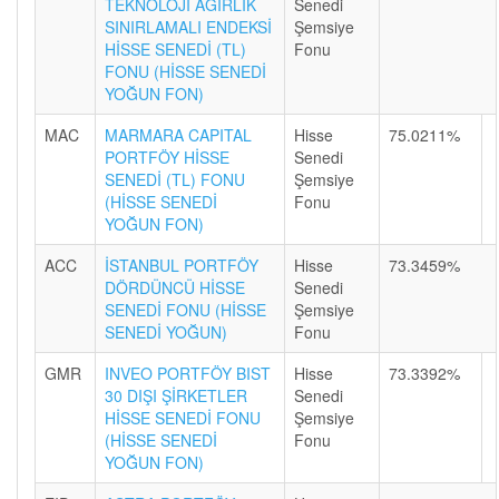
TEKNOLOJİ AĞIRLIK
Senedi
SINIRLAMALI ENDEKSİ
Şemsiye
HİSSE SENEDİ (TL)
Fonu
FONU (HİSSE SENEDİ
YOĞUN FON)
MAC
MARMARA CAPITAL
Hisse
75.0211%
PORTFÖY HİSSE
Senedi
SENEDİ (TL) FONU
Şemsiye
(HİSSE SENEDİ
Fonu
YOĞUN FON)
ACC
İSTANBUL PORTFÖY
Hisse
73.3459%
DÖRDÜNCÜ HİSSE
Senedi
SENEDİ FONU (HİSSE
Şemsiye
SENEDİ YOĞUN)
Fonu
GMR
INVEO PORTFÖY BIST
Hisse
73.3392%
30 DIŞI ŞİRKETLER
Senedi
HİSSE SENEDİ FONU
Şemsiye
(HİSSE SENEDİ
Fonu
YOĞUN FON)