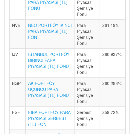
PARA PİYASASI (TL)
Piyasası
FONU
Şemsiye
Fonu
NVB
NEO PORTFÖY İKİNCİ
Para
261.19%
PARA PİYASASI (TL)
Piyasası
FON
Şemsiye
Fonu
IJV
İSTANBUL PORTFÖY
Para
260.937%
BİRİNCİ PARA
Piyasası
PİYASASI (TL) FONU
Şemsiye
Fonu
BGP
AK PORTFÖY
Para
260.283%
ÜÇÜNCÜ PARA
Piyasası
PİYASASI (TL) FONU
Şemsiye
Fonu
FSF
FİBA PORTFÖY PARA
Serbest
259.72%
PİYASASI SERBEST
Şemsiye
(TL) FON
Fonu