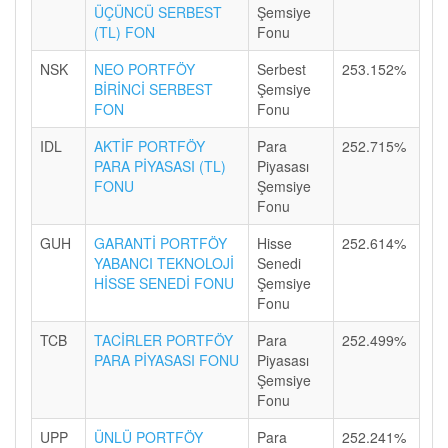
ÜÇÜNCÜ SERBEST
Şemsiye
(TL) FON
Fonu
NSK
NEO PORTFÖY
Serbest
253.152%
BİRİNCİ SERBEST
Şemsiye
FON
Fonu
IDL
AKTİF PORTFÖY
Para
252.715%
PARA PİYASASI (TL)
Piyasası
FONU
Şemsiye
Fonu
GUH
GARANTİ PORTFÖY
Hisse
252.614%
YABANCI TEKNOLOJİ
Senedi
HİSSE SENEDİ FONU
Şemsiye
Fonu
TCB
TACİRLER PORTFÖY
Para
252.499%
PARA PİYASASI FONU
Piyasası
Şemsiye
Fonu
UPP
ÜNLÜ PORTFÖY
Para
252.241%