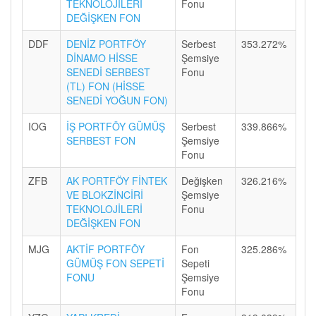
TEKNOLOJİLERİ
Fonu
DEĞİŞKEN FON
DDF
DENİZ PORTFÖY
Serbest
353.272%
DİNAMO HİSSE
Şemsiye
SENEDİ SERBEST
Fonu
(TL) FON (HİSSE
SENEDİ YOĞUN FON)
IOG
İŞ PORTFÖY GÜMÜŞ
Serbest
339.866%
SERBEST FON
Şemsiye
Fonu
ZFB
AK PORTFÖY FİNTEK
Değişken
326.216%
VE BLOKZİNCİRİ
Şemsiye
TEKNOLOJİLERİ
Fonu
DEĞİŞKEN FON
MJG
AKTİF PORTFÖY
Fon
325.286%
GÜMÜŞ FON SEPETİ
Sepeti
FONU
Şemsiye
Fonu