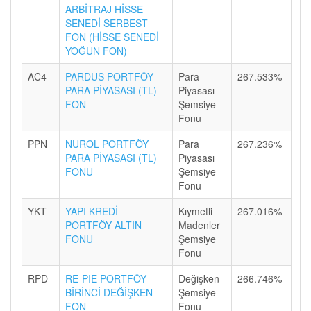
ARBİTRAJ HİSSE
SENEDİ SERBEST
FON (HİSSE SENEDİ
YOĞUN FON)
AC4
PARDUS PORTFÖY
Para
267.533%
PARA PİYASASI (TL)
Piyasası
FON
Şemsiye
Fonu
PPN
NUROL PORTFÖY
Para
267.236%
PARA PİYASASI (TL)
Piyasası
FONU
Şemsiye
Fonu
YKT
YAPI KREDİ
Kıymetli
267.016%
PORTFÖY ALTIN
Madenler
FONU
Şemsiye
Fonu
RPD
RE-PIE PORTFÖY
Değişken
266.746%
BİRİNCİ DEĞİŞKEN
Şemsiye
FON
Fonu