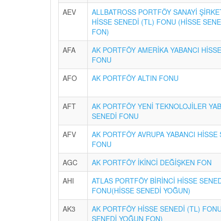
AEV
ALLBATROSS PORTFÖY SANAYİ ŞİRKE
HİSSE SENEDİ (TL) FONU (HİSSE SEN
FON)
AFA
AK PORTFÖY AMERİKA YABANCI HİSSE
FONU
AFO
AK PORTFÖY ALTIN FONU
AFT
AK PORTFÖY YENİ TEKNOLOJİLER YAB
SENEDİ FONU
AFV
AK PORTFÖY AVRUPA YABANCI HİSSE 
FONU
AGC
AK PORTFÖY İKİNCİ DEĞİŞKEN FON
AHI
ATLAS PORTFÖY BİRİNCİ HİSSE SENED
FONU(HİSSE SENEDİ YOĞUN)
AK3
AK PORTFÖY HİSSE SENEDİ (TL) FONU
SENEDİ YOĞUN FON)