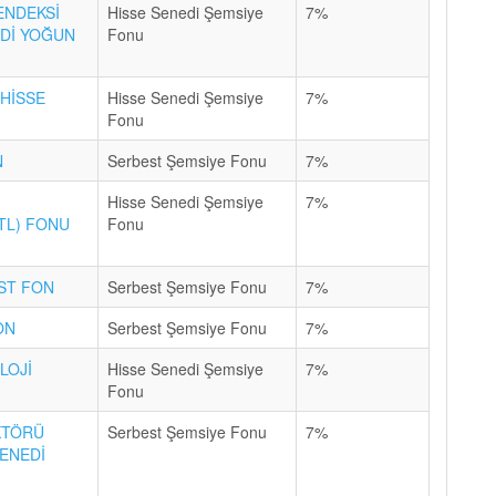
 ENDEKSİ
Hisse Senedi Şemsiye
7%
EDİ YOĞUN
Fonu
(HİSSE
Hisse Senedi Şemsiye
7%
Fonu
N
Serbest Şemsiye Fonu
7%
Hisse Senedi Şemsiye
7%
(TL) FONU
Fonu
ST FON
Serbest Şemsiye Fonu
7%
ON
Serbest Şemsiye Fonu
7%
LOJİ
Hisse Senedi Şemsiye
7%
Fonu
KTÖRÜ
Serbest Şemsiye Fonu
7%
SENEDİ