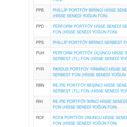
PPB
PHİLLİP PORTFÖY BİRİNCİ HİSSE SEN
(HİSSE SENEDİ YOĞUN FON)
PPD
PERFORM PORTFÖY HİSSE SENEDİ S
FON (HİSSE SENEDİ YOĞUN FON)
PPS
PHİLLİP PORTFÖY BİRİNCİ SERBEST 
PUH
PERFORM PORTFÖY ÜÇÜNCÜ HİSSE S
SERBEST (TL) FON (HİSSE SENEDİ Y
PYR
PARDUS PORTFÖY YİRMİNCİ HİSSE SE
SERBEST FON (HİSSE SENEDİ YOĞUN
RBN
RE-PIE PORTFÖY BEŞİNCİ HİSSE SENE
SERBEST (TL) FON (HİSSE SENEDİ Y
RIH
RE-PIE PORTFÖY İKİNCİ HİSSE SENED
FON (HİSSE SENEDİ YOĞUN FON)
ROF
ROTA PORTFÖY ONUNCU HİSSE SENE
FON (HİSSE SENEDİ YOĞUN FON)