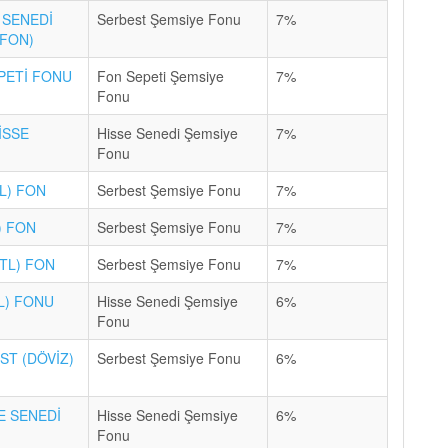
 SENEDİ
Serbest Şemsiye Fonu
7%
 FON)
PETİ FONU
Fon Sepeti Şemsiye
7%
Fonu
İSSE
Hisse Senedi Şemsiye
7%
Fonu
L) FON
Serbest Şemsiye Fonu
7%
) FON
Serbest Şemsiye Fonu
7%
TL) FON
Serbest Şemsiye Fonu
7%
TL) FONU
Hisse Senedi Şemsiye
6%
Fonu
T (DÖVİZ)
Serbest Şemsiye Fonu
6%
E SENEDİ
Hisse Senedi Şemsiye
6%
Fonu