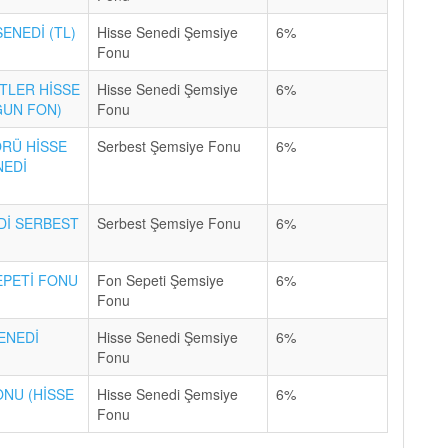
ENEDİ (TL)
Hisse Senedi Şemsiye
6%
Fonu
TLER HİSSE
Hisse Senedi Şemsiye
6%
ĞUN FON)
Fonu
RÜ HİSSE
Serbest Şemsiye Fonu
6%
NEDİ
Dİ SERBEST
Serbest Şemsiye Fonu
6%
EPETİ FONU
Fon Sepeti Şemsiye
6%
Fonu
ENEDİ
Hisse Senedi Şemsiye
6%
Fonu
ONU (HİSSE
Hisse Senedi Şemsiye
6%
Fonu