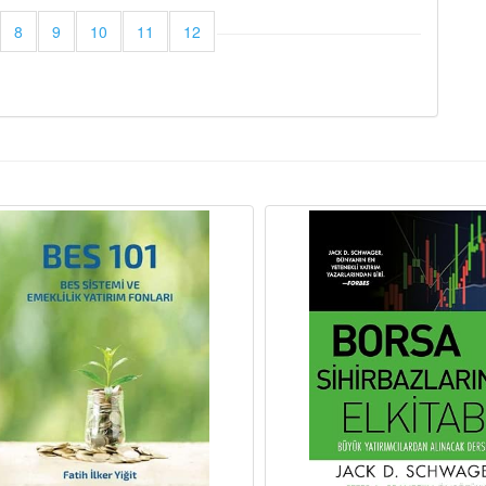
8
9
10
11
12