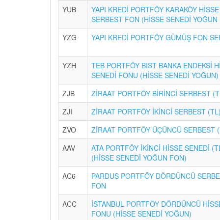
YUB
YAPI KREDİ PORTFÖY KARAKÖY HİSSE
SERBEST FON (HİSSE SENEDİ YOĞUN
YZG
YAPI KREDİ PORTFÖY GÜMÜŞ FON SE
YZH
TEB PORTFÖY BIST BANKA ENDEKSİ H
SENEDİ FONU (HİSSE SENEDİ YOĞUN)
ZJB
ZİRAAT PORTFÖY BİRİNCİ SERBEST (T
ZJI
ZİRAAT PORTFÖY İKİNCİ SERBEST (TL
ZVO
ZİRAAT PORTFÖY ÜÇÜNCÜ SERBEST (
AAV
ATA PORTFÖY İKİNCİ HİSSE SENEDİ (
(HİSSE SENEDİ YOĞUN FON)
AC6
PARDUS PORTFÖY DÖRDÜNCÜ SERBES
FON
ACC
İSTANBUL PORTFÖY DÖRDÜNCÜ HİSS
FONU (HİSSE SENEDİ YOĞUN)