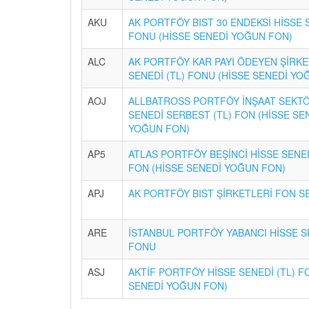
AKU
AK PORTFÖY BIST 30 ENDEKSİ HİSSE S
FONU (HİSSE SENEDİ YOĞUN FON)
ALC
AK PORTFÖY KAR PAYI ÖDEYEN ŞİRKE
SENEDİ (TL) FONU (HİSSE SENEDİ YO
AOJ
ALLBATROSS PORTFÖY İNŞAAT SEKTÖ
SENEDİ SERBEST (TL) FON (HİSSE SE
YOĞUN FON)
AP5
ATLAS PORTFÖY BEŞİNCİ HİSSE SENE
FON (HİSSE SENEDİ YOĞUN FON)
APJ
AK PORTFÖY BIST ŞİRKETLERİ FON S
ARE
İSTANBUL PORTFÖY YABANCI HİSSE S
FONU
ASJ
AKTİF PORTFÖY HİSSE SENEDİ (TL) F
SENEDİ YOĞUN FON)