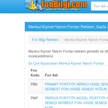
Menkul Kıymet Yatırım Fonları Rehberi, Sayfa 
Fon Bilgi Rehberi
Menkul Kıymet Yatırım Fonla
Menkul Kıymet Yatırım Fonları listesini görebilir ve d
inceleyebilirsiniz.
En Çok Kazandıran Menkul Kıymet Yatırım Fonları
Fon
Kodu
Fon Adı
PBN
PİRAMİT PORTFÖY BİRİNCİ HİSSE SEN
SERBEST FON (HİSSE SENEDİ YOĞUN
PMP
PARDUS PORTFÖY MODEL PORTFÖY 
SENEDİ SERBEST FON (HİSSE SENED
FON)